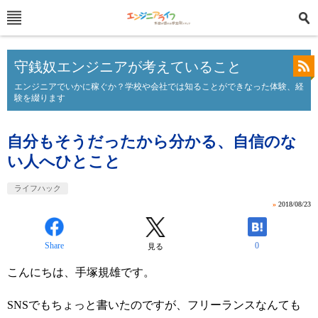
守銭奴エンジニアが考えていること
エンジニアでいかに稼ぐか？学校や会社では知ることができなった体験、経
験を綴ります
自分もそうだったから分かる、自信のな
い人へひとこと
ライフハック
»
2018/08/23
Share
0
見る
こんにちは、手塚規雄です。
SNSでもちょっと書いたのですが、フリーランスなんても