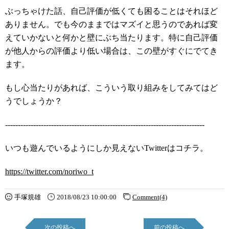
ぶっちゃけた話、自己評価が低くても困ることはそれほど
ありません。でも今のままではマズイと思うのであれば変
えていかないと何かと壁にぶち当たります。特に自己評価
が他人からの評価より低い場合は、この壁がすぐにでてき
ます。
もし心当たりがあれば、こういう取り組みをしてみてはど
うでしょうか？
------------------------------------------------------------------------------
いつも遊んでいるようにしか見えないTwitterはコチラ。
https://twitter.com/noriwo_t
手塚規雄
2018/08/23 10:00:00
Comment(4)
次の投稿へ
前の投稿へ