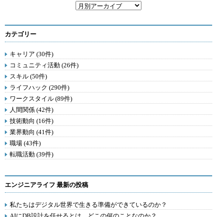
カテゴリー
キャリア (30件)
コミュニティ活動 (26件)
スキル (50件)
ライフハック (290件)
ワークスタイル (89件)
人間関係 (42件)
技術動向 (16件)
業界動向 (41件)
職場 (43件)
転職活動 (39件)
エンジニアライフ 最新の投稿
私たちはデジタル世界で生きる準備ができているのか？
AIにDB設計を任せるとは、どこの何のことなのか？