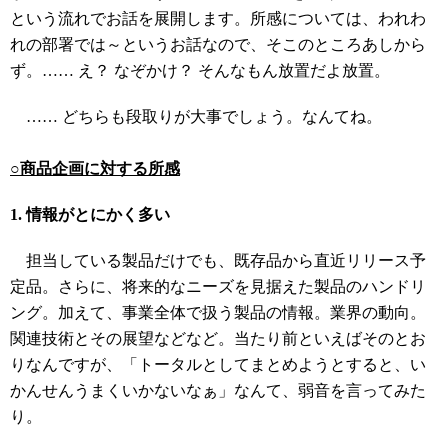
という流れでお話を展開します。所感については、われわ
れの部署では～というお話なので、そこのところあしから
ず。…… え？ なぞかけ？ そんなもん放置だよ放置。
…… どちらも段取りが大事でしょう。なんてね。
○商品企画に対する所感
1. 情報がとにかく多い
担当している製品だけでも、既存品から直近リリース予
定品。さらに、将来的なニーズを見据えた製品のハンドリ
ング。加えて、事業全体で扱う製品の情報。業界の動向。
関連技術とその展望などなど。当たり前といえばそのとお
りなんですが、「トータルとしてまとめようとすると、い
かんせんうまくいかないなぁ」なんて、弱音を言ってみた
り。