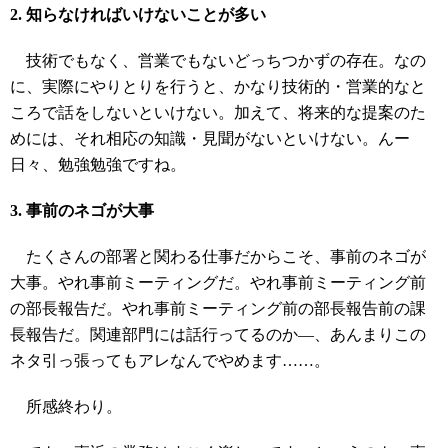
2. 知らなければいけないことが多い
技術でもなく、営業でもないどっちつかずの存在。なの
に、実際にやりとりを行うと、かなり技術的・営業的なと
ころで話をしないといけない。加えて、将来的な提案のた
めには、それ相応の知識・見聞がないといけない。んー
日々、勉強勉強ですね。
3. 事前のネゴが大事
たくさんの部署と関わる仕事だからこそ、事前のネゴが
大事。やれ事前ミーティングだ。やれ事前ミーティング前
の部長報告だ。やれ事前ミーティング前の部長報告前の課
長報告だ。関連部門には話行ってるのか―、あんまりこの
ネタ引っ張ってもアレなんでやめます……。
所感終わり。