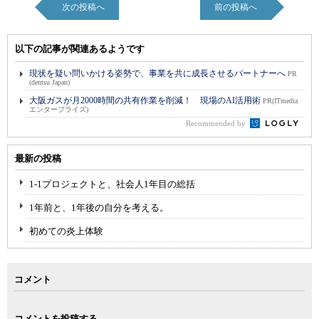
次の投稿へ
前の投稿へ
以下の記事が関連あるようです
現状を疑い問いかける姿勢で、事業を共に成長させるパートナーへ
PR
(dentsu Japan)
大阪ガスが月2000時間の共有作業を削減！ 現場のAI活用術
PR(ITmedia
エンタープライズ)
Recommended by
最新の投稿
1-1プロジェクトと、社会人1年目の総括
1年前と、1年後の自分を考える。
初めての炎上体験
コメント
コメントを投稿する