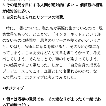
2. その意見を目にする人間が絶対的に多い → 価値観の相違
が絶対的に多い。
3. 自分に与えられたリソースの消費。
特に、3番について。私たちが実際に生きているのは、現
実世界であって、どこまで、「インターネット」という形
のないものに時間や、思考のリソースを割くのかというこ
と。やはり、Web上に意見を載せると、その反応が気にな
ってしまう。じゃあ次はどんな文章を書こうかって、考え
出してしまう。そんなことで、頭の中が染まってしまう。
その感覚がすごく嫌だった。しかし、「自分自身の成長を
プロデュースしてこそ、企画として名乗れるのかな」なー
んて思って、ポジティブに考えてみました。
●ポジティブ
1. 個々は既存の意見でも、その連なりがまったく一緒であ
る可能性は低い。