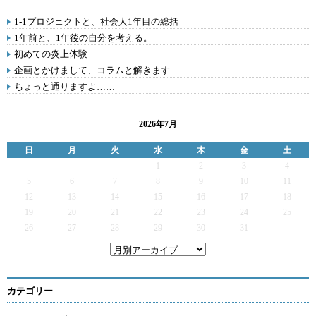
1-1プロジェクトと、社会人1年目の総括
1年前と、1年後の自分を考える。
初めての炎上体験
企画とかけまして、コラムと解きます
ちょっと通りますよ……
2026年7月
日
月
火
水
木
金
土
1
2
3
4
5
6
7
8
9
10
11
12
13
14
15
16
17
18
19
20
21
22
23
24
25
26
27
28
29
30
31
カテゴリー