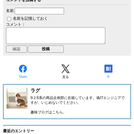
名前
名前を記憶しておく
コメント：
Share
0
見る
ラグ
B２B系の商品企画部に在籍しています。偽ITエンジニアで
すが、いじめないでください。
趣味ブログは
こちら。
最近のエントリー