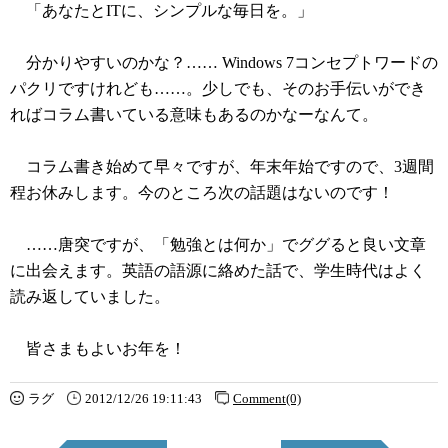
「あなたとITに、シンプルな毎日を。」
分かりやすいのかな？…… Windows 7コンセプトワードの
パクリですけれども……。少しでも、そのお手伝いができ
ればコラム書いている意味もあるのかなーなんて。
コラム書き始めて早々ですが、年末年始ですので、3週間
程お休みします。今のところ次の話題はないのです！
……唐突ですが、「勉強とは何か」でググると良い文章
に出会えます。英語の語源に絡めた話で、学生時代はよく
読み返していました。
皆さまもよいお年を！
ラグ
2012/12/26 19:11:43
Comment(0)