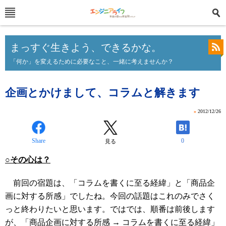
まっすぐ生きよう、できるかな。
「何か」を変えるために必要なこと、一緒に考えませんか？
企画とかけまして、コラムと解きます
»
2012/12/26
Share
0
見る
○その心は？
前回の宿題は、「コラムを書くに至る経緯」と「商品企
画に対する所感」でしたね。今回の話題はこれのみでさく
っと終わりたいと思います。ではでは、順番は前後します
が、「商品企画に対する所感 → コラムを書くに至る経緯」