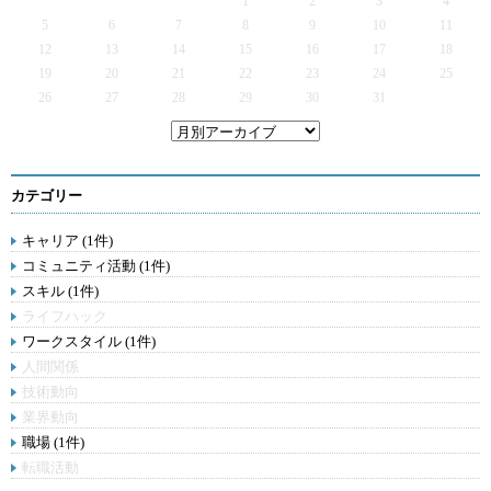
1
2
3
4
5
6
7
8
9
10
11
12
13
14
15
16
17
18
19
20
21
22
23
24
25
26
27
28
29
30
31
カテゴリー
キャリア (1件)
コミュニティ活動 (1件)
スキル (1件)
ライフハック
ワークスタイル (1件)
人間関係
技術動向
業界動向
職場 (1件)
転職活動