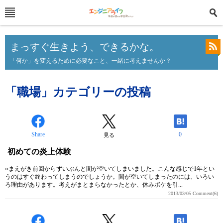
まっすぐ生きよう、できるかな。
「何か」を変えるために必要なこと、一緒に考えませんか？
「職場」カテゴリーの投稿
Share
0
見る
初めての炎上体験
○まえがき前回からずいぶんと間が空いてしまいました。こんな感じで1年とい
うのはすぐ終わってしまうのでしょうか。間が空いてしまったのには、いろい
ろ理由があります。考えがまとまらなかったとか、休みボケを引...
2013/03/05
Comment(6)