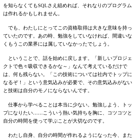
を知らなくてもSQLさえ組めれば、それなりのプログラム
は作れるかもしれません。
でも、わたしにとってこの資格取得は大きな意味を持っ
ていたのです。あの時、勉強をしていなければ、間違いな
くもうこの業界には属していなかったでしょう。
ということで、話を始めに戻します。「新しいプロジェ
クトで色々吸収できるかな～」なんて考えているだけで
は、何も残らない。「この技術については社内でトップに
なるぞ！」という意気込みが必要で、その意気込みがない
と技術は自分のモノにならないんです。
仕事から学べることは本当に少ない。勉強しよう、トッ
プになりたい……こういう熱い気持ちを胸に、コツコツと
自分の時間を使って学ぶことが大切なのです。
わたし自身、自分の時間が作れるようになった今、また