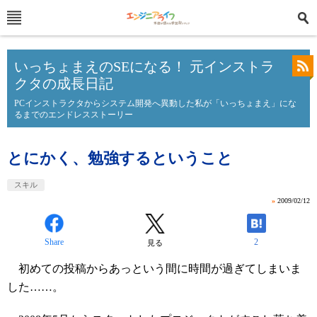
いっちょまえのSEになる！ 元インストラ
クタの成長日記
PCインストラクタからシステム開発へ異動した私が「いっちょまえ」にな
るまでのエンドレスストーリー
とにかく、勉強するということ
スキル
»
2009/02/12
Share
2
見る
初めての投稿からあっという間に時間が過ぎてしまいま
した……。