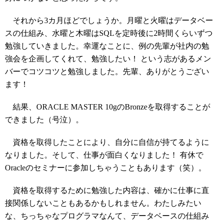
それから3カ月ほどでしょうか。月曜と火曜はデータベー
スの仕組み、水曜と木曜はSQLを定時後に2時間くらいずつ
勉強していきました。幸運なことに、例の先輩が社内の勉
強会を企画してくれて、勉強したい！ という志があるメン
バーでコツコツと勉強しました。先輩、ありがとうござい
ます！
結果、ORACLE MASTER 10gのBronzeを取得することが
できました（号泣）。
資格を取得したことにより、自分に自信が持てるように
なりました。そして、仕事が面白くなりました！ 有休で
Oracleのセミナーに参加しちゃうこともあります（笑）。
資格を取得するために勉強した内容は、確かに仕事に直
接関係しないこともあるかもしれません。わたしみたい
な、ちっちゃなプログラマなんて、データベースの仕組み