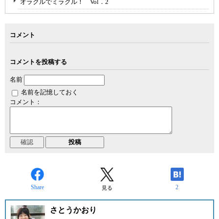
オラクルでミラクル！ Vol．2
コメント
コメントを投稿する
名前
名前を記憶しておく
コメント：
Share
2
見る
さとうかおり