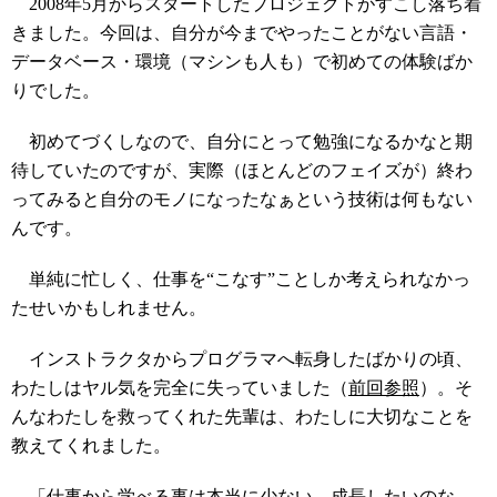
2008年5月からスタートしたプロジェクトがすこし落ち着
きました。今回は、自分が今までやったことがない言語・
データベース・環境（マシンも人も）で初めての体験ばか
りでした。
初めてづくしなので、自分にとって勉強になるかなと期
待していたのですが、実際（ほとんどのフェイズが）終わ
ってみると自分のモノになったなぁという技術は何もない
んです。
単純に忙しく、仕事を“こなす”ことしか考えられなかっ
たせいかもしれません。
インストラクタからプログラマへ転身したばかりの頃、
わたしはヤル気を完全に失っていました（
前回参照
）。そ
んなわたしを救ってくれた先輩は、わたしに大切なことを
教えてくれました。
「仕事から学べる事は本当に少ない。成長したいのな