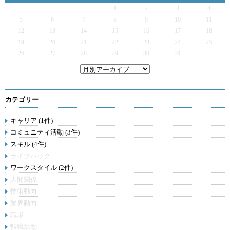
1
2
3
4
5
6
7
8
9
10
11
12
13
14
15
16
17
18
19
20
21
22
23
24
25
26
27
28
29
30
31
カテゴリー
キャリア (1件)
コミュニティ活動 (3件)
スキル (4件)
ライフハック
ワークスタイル (2件)
人間関係
技術動向
業界動向
職場
転職活動