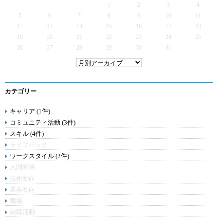
1
2
3
4
5
6
7
8
9
10
11
12
13
14
15
16
17
18
19
20
21
22
23
24
25
26
27
28
29
30
31
カテゴリー
キャリア (1件)
コミュニティ活動 (3件)
スキル (4件)
ライフハック
ワークスタイル (2件)
人間関係
技術動向
業界動向
職場
転職活動