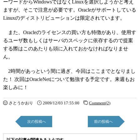
ーワードからWindowsではなくLinuxを選択しようかと考え
ますが、そこで注意が必要です。Oracleがサポートしている
Linuxのディストリビューションは限定されています。
また、Oracleのライセンスの買い方も特徴があり、使用す
るユーザ数もしくはサーバのスペックに依存するので提案
する際はこのあたりも頭に入れておかなければなりませ
ん。
2時間があっという間に過ぎ、今回はここまでとなりまし
た！ 次回はOracleNetについて勉強する予定です。来週もお
楽しみに！
さとうかおり
2009/12/03 17:55:00
Comment(2)
次の投稿へ
前の投稿へ
以下の記事が関連あるようです