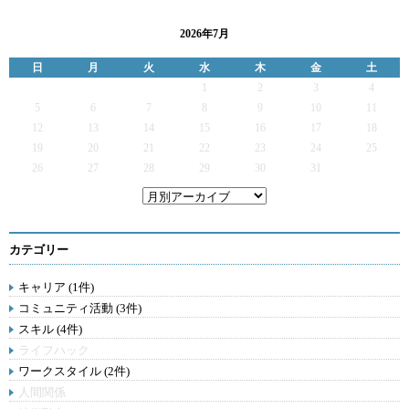
2026年7月
日
月
火
水
木
金
土
1
2
3
4
5
6
7
8
9
10
11
12
13
14
15
16
17
18
19
20
21
22
23
24
25
26
27
28
29
30
31
カテゴリー
キャリア (1件)
コミュニティ活動 (3件)
スキル (4件)
ライフハック
ワークスタイル (2件)
人間関係