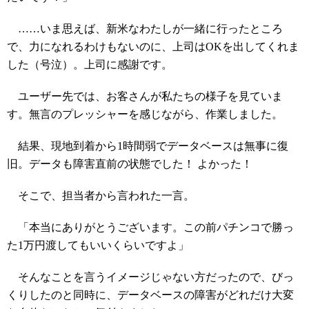
……いま思えば、新米なわたしが一緒に行ったところ
で、力になれるわけもないのに、上司はOKを出してくれま
した（号泣）。上司に感謝です。
ユーザー先では、お客さんが私たちの様子を見ていま
す。無言のプレッシャーを感じながら、作業しました。
結果、現地到着から1時間弱でデータベースは無事に復
旧。データも障害直前の状態でした！ よかった！
そこで、担当者から言われた一言。
「本当にありがとうございます。この前パチンコで勝っ
た1万円渡してもいいくらいですよ」
そんなことを言うイメージじゃない方だったので、びっ
くりしたのと同時に、データベースの障害がどれだけ大変