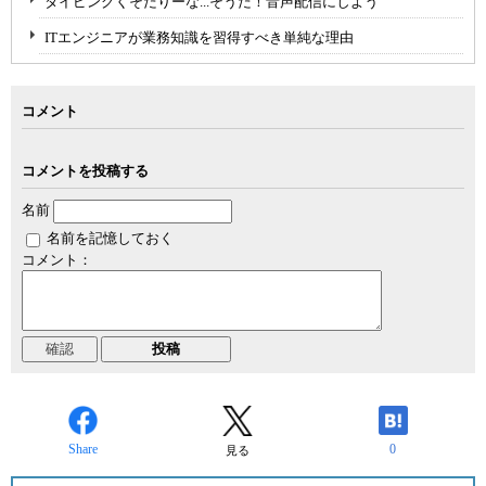
タイピングくそだりーな...そうだ！音声配信にしよう
ITエンジニアが業務知識を習得すべき単純な理由
コメント
コメントを投稿する
名前
名前を記憶しておく
コメント：
Share
0
見る