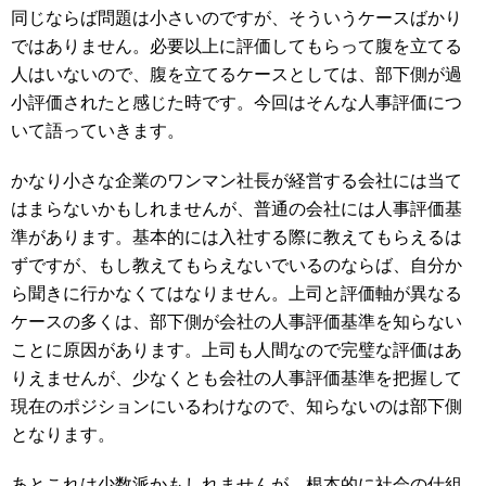
同じならば問題は小さいのですが、そういうケースばかり
ではありません。必要以上に評価してもらって腹を立てる
人はいないので、腹を立てるケースとしては、部下側が過
小評価されたと感じた時です。今回はそんな人事評価につ
いて語っていきます。
かなり小さな企業のワンマン社長が経営する会社には当て
はまらないかもしれませんが、普通の会社には人事評価基
準があります。基本的には入社する際に教えてもらえるは
ずですが、もし教えてもらえないでいるのならば、自分か
ら聞きに行かなくてはなりません。上司と評価軸が異なる
ケースの多くは、部下側が会社の人事評価基準を知らない
ことに原因があります。上司も人間なので完璧な評価はあ
りえませんが、少なくとも会社の人事評価基準を把握して
現在のポジションにいるわけなので、知らないのは部下側
となります。
あとこれは少数派かもしれませんが、根本的に社会の仕組