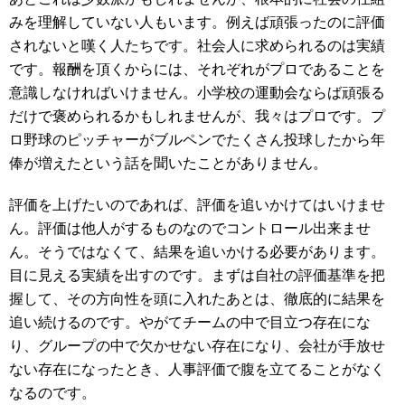
みを理解していない人もいます。例えば頑張ったのに評価
されないと嘆く人たちです。社会人に求められるのは実績
です。報酬を頂くからには、それぞれがプロであることを
意識しなければいけません。小学校の運動会ならば頑張る
だけで褒められるかもしれませんが、我々はプロです。プ
ロ野球のピッチャーがブルペンでたくさん投球したから年
俸が増えたという話を聞いたことがありません。
評価を上げたいのであれば、評価を追いかけてはいけませ
ん。評価は他人がするものなのでコントロール出来ませ
ん。そうではなくて、結果を追いかける必要があります。
目に見える実績を出すのです。まずは自社の評価基準を把
握して、その方向性を頭に入れたあとは、徹底的に結果を
追い続けるのです。やがてチームの中で目立つ存在にな
り、グループの中で欠かせない存在になり、会社が手放せ
ない存在になったとき、人事評価で腹を立てることがなく
なるのです。