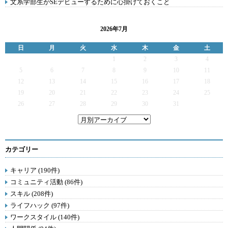
文系学部生がSEデビューするために心掛けておくこと
2026年7月
日
月
火
水
木
金
土
1
2
3
4
5
6
7
8
9
10
11
12
13
14
15
16
17
18
19
20
21
22
23
24
25
26
27
28
29
30
31
カテゴリー
キャリア (190件)
コミュニティ活動 (86件)
スキル (208件)
ライフハック (97件)
ワークスタイル (140件)