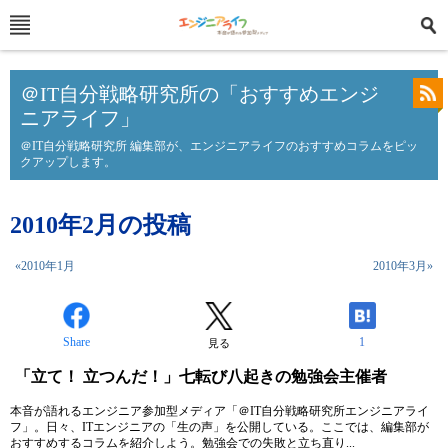
＠IT自分戦略研究所の「おすすめエンジ
ニアライフ」
＠IT自分戦略研究所 編集部が、エンジニアライフのおすすめコラムをピッ
クアップします。
2010年2月の投稿
«2010年1月
2010年3月»
Share
1
見る
「立て！ 立つんだ！」七転び八起きの勉強会主催者
本音が語れるエンジニア参加型メディア「＠IT自分戦略研究所エンジニアライ
フ」。日々、ITエンジニアの「生の声」を公開している。ここでは、編集部が
おすすめするコラムを紹介しよう。勉強会での失敗と立ち直り...