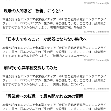
2010/02/24
Comment(0)
現場の人間ほど「改善」にうとい
本音が語れるエンジニア参加型メディア「＠IT自分戦略研究所エンジニアライ
フ」。日々、ITエンジニアの「生の声」を公開している。ここでは、編集部が
おすすめするコラムを紹介しよう。現場の改善方法、早起きの...
2010/02/22
Comment(0)
「日本人であること」が武器にならない時代へ
本音が語れるエンジニア参加型メディア「＠IT自分戦略研究所エンジニアライ
フ」。日々、ITエンジニアの「生の声」を公開している。ここでは、編集部が
おすすめするコラムを紹介しよう。「技術力とコミュニケーシ...
2010/02/18
Comment(0)
朝8時から異業種交流してみた
本音が語れるエンジニア参加型メディア「＠IT自分戦略研究所エンジニアライ
フ」。日々、ITエンジニアの「生の声」を公開している。ここでは、編集部が
おすすめするコラムを紹介しよう。「労働と賃金」について、...
2010/02/16
Comment(0)
「異業種への転職」で最も聞かれる20の質問
本音が語れるエンジニア参加型メディア「＠IT自分戦略研究所エンジニアライ
フ」。日々、ITエンジニアの「生の声」を公開している。ここでは、編集部が