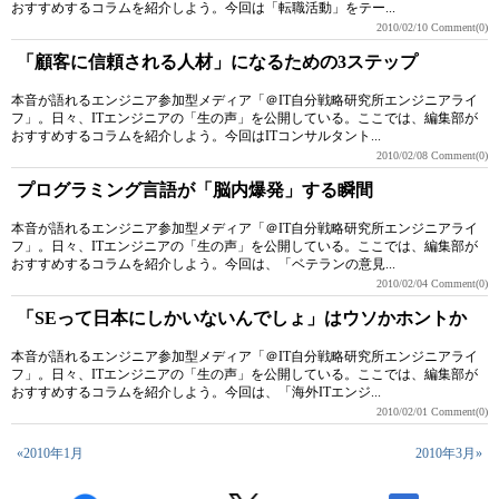
おすすめするコラムを紹介しよう。今回は「転職活動」をテー...
2010/02/10
Comment(0)
「顧客に信頼される人材」になるための3ステップ
本音が語れるエンジニア参加型メディア「＠IT自分戦略研究所エンジニアライ
フ」。日々、ITエンジニアの「生の声」を公開している。ここでは、編集部が
おすすめするコラムを紹介しよう。今回はITコンサルタント...
2010/02/08
Comment(0)
プログラミング言語が「脳内爆発」する瞬間
本音が語れるエンジニア参加型メディア「＠IT自分戦略研究所エンジニアライ
フ」。日々、ITエンジニアの「生の声」を公開している。ここでは、編集部が
おすすめするコラムを紹介しよう。今回は、「ベテランの意見...
2010/02/04
Comment(0)
「SEって日本にしかいないんでしょ」はウソかホントか
本音が語れるエンジニア参加型メディア「＠IT自分戦略研究所エンジニアライ
フ」。日々、ITエンジニアの「生の声」を公開している。ここでは、編集部が
おすすめするコラムを紹介しよう。今回は、「海外ITエンジ...
2010/02/01
Comment(0)
«2010年1月
2010年3月»