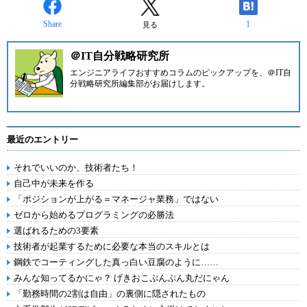
Share
1
見る
＠IT自分戦略研究所
エンジニアライフおすすめコラムのピックアップを、
＠IT自
分戦略研究所編集部
がお届けします。
最近のエントリー
それでいいのか、技術者たち！
自己中が未来を作る
「ポジションが上がる＝マネージャ業務」ではない
ゼロから始めるプログラミングの必勝法
選ばれるための3要素
技術者が起業するために必要な本当のスキルとは
鋼鉄でコーティングした真っ白い豆腐のように……
みんな知ってるかにゃ？ げきおこぷんぷん丸だにゃん
「勤務時間の2割は自由」の裏側に隠されたもの