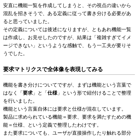
安直に機能一覧を作成してしまうと、その視点の違いから
混乱を招きそうで、ある定義に従って書き分ける必要があ
ると思っていました。
その定義については後述になりますが、ともあれ機能一覧
は作成し、お見せしたのですが、結果は「複雑すぎてイメ
ージできない」というような感触で、もう一工夫が要りそ
うでした。
要求マトリクスで全体像を表現してみる
機能を書き分けについてですが、まずは機能という言葉で
はなく「
要求
」と「
仕様
」という形で紐付けることで整理
を行いました。
機能という言葉自体には要求と仕様が混在しています。
製品に求められている機能＝要求、要求を満たすための機
能＝仕様、という定義で整理したわけです。
また要求についても、ユーザが直接操作したり触れる部分