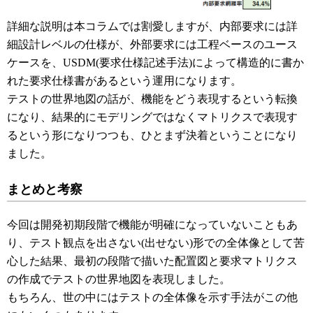
詳細な説明は本コラムでは割愛しますが、内部要求には詳
細設計レベルの仕様が、外部要求には工程ベースのユース
ケースを、USDM(要求仕様記述手法)によって構造的に書か
れた要求仕様書があるという運用になります。
テストの世界地図の話が、機能をどう表現するという転換
になり、結果的にモデリングではなくマトリクスで表現す
るという形になりつつも、ひとまず決着ということになり
ました。
まとめと考察
今回は開発初期段階で機能が明確になっていないこともあ
り、テスト観点を出さない(出せない)形での全体像として苦
心した結果、最初の段階で描いた配置図と要求マトリクス
の作成でテストの世界地図を表現しました。
もちろん、世の中にはテストの全体像を示す手法がこの他