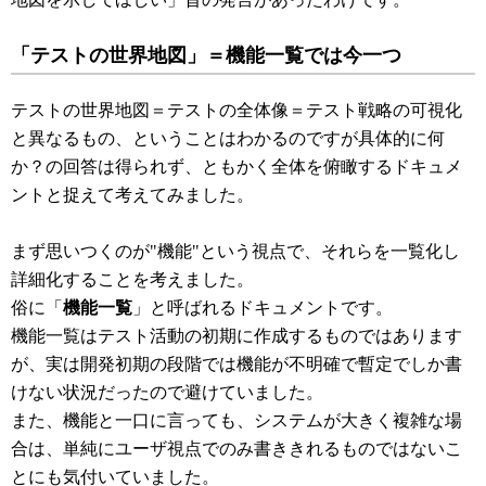
「テストの世界地図」＝機能一覧では今一つ
テストの世界地図＝テストの全体像＝テスト戦略の可視化
と異なるもの、ということはわかるのですが具体的に何
か？の回答は得られず、ともかく全体を俯瞰するドキュメ
ントと捉えて考えてみました。
まず思いつくのが"機能"という視点で、それらを一覧化し
詳細化することを考えました。
俗に「
機能一覧
」と呼ばれるドキュメントです。
機能一覧はテスト活動の初期に作成するものではあります
が、実は開発初期の段階では機能が不明確で暫定でしか書
けない状況だったので避けていました。
また、機能と一口に言っても、システムが大きく複雑な場
合は、単純にユーザ視点でのみ書ききれるものではないこ
とにも気付いていました。