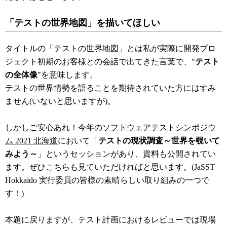
「テストの世界地図」を描いてほしい
タイトルの「テストの世界地図」とは私が実際に開発プロ
ジェクト初期のお客様との会話で出てきた言葉で、"
テスト
の全体像
"を意味します。
テストの世界情勢を語ることを期待されていた方にはすみ
ません(いないと思いますが)。
しかしご安心あれ！今年の
ソフトウェアテストシンポジウ
ム 2021 北海道
において「
テストの現状調査～世界を覗いて
みよう～
」というセッションがあり、資料も公開されてい
ます。ぜひこちらも見ていただければと思います。(JaSST
Hokkaido 実行委員の皆様の素晴らしい取り組みの一つで
す！)
本題に戻りますが、テスト計画におけるレビューでは現場