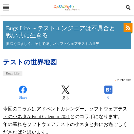
Bugs Life ～テストエンジニアは不具合と
戦い共に生きる
奥深く悩ましく、そして楽しいソフトウェアテストの世界
テストの世界地図
Bugs Life
»
2021/12/07
Share
0
見る
今回のコラムはアドベントカレンダー、
ソフトウェアテス
トの小ネタAdvent Calendar 2021
とのコラボになります。
年の暮れをソフトウェアテストの小ネタと共にお過ごしく
ださればと思います。