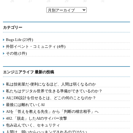
26
27
28
29
30
31
カテゴリー
Bugs Life (23件)
外部イベント・コミュニティ (4件)
その他 (1件)
エンジニアライフ 最新の投稿
私は技術屋だ-便利になるほど、人間は弱くなるのか
私たちはデジタル世界で生きる準備ができているのか？
AIにDB設計を任せるとは、どこの何のことなのか？
最後には離れていくAI
AIを「答えを教える先生」から「判断の稽古相手」へ
482.「脱走」したAIのサイバー攻撃
包み込んでいく、セキュリティ
人間は、弱いからハッキングされるのではない