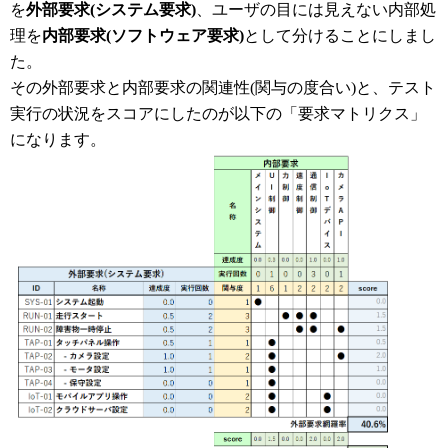
を
外部要求(システム要求)
、ユーザの目には見えない内部処
理を
内部要求(ソフトウェア要求)
として分けることにしまし
た。
その外部要求と内部要求の関連性(関与の度合い)と、テスト
実行の状況をスコアにしたのが以下の「要求マトリクス」
になります。