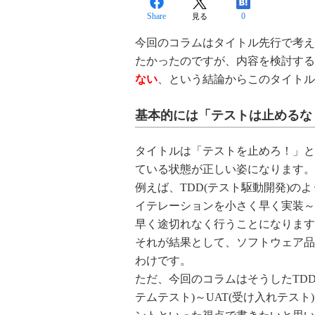
Share
0
見る
今回のコラムはタイトル先行で考え
たかったのですが、内容を検討する
ない
、という結論からこのタイトル
基本的には「テストは止めるな
タイトルは「テストを止めろ！」と
ている状態が正しい姿になります。
例えば、TDD(テスト駆動開発)
イテレーションを小さく早く実装～
早く途切れなく行うことになります
それが結果として、ソフトウェア品
わけです。
ただ、今回のコラムはそうしたTDD
テムテスト)～UAT(受け入れテス