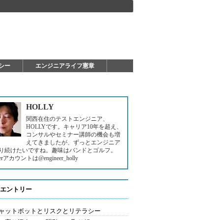
シー
エンジニアライフ憲章
HOLLY
関西在住のテストエンジニア、
HOLLYです。キャリア10年を超え、
コンサルやセミナー講師の機会も増
えてきましたが、ずっとエンジニア
り続けたいですね。趣味はバンドとゴルフ。
terアカウントは@engineer_holly
エントリー
チャットボットとリスクとリテラシー