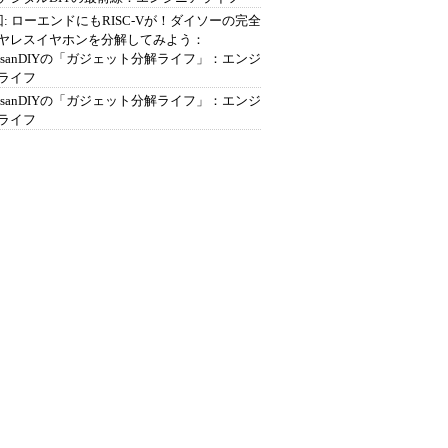
回: ローエンドにもRISC-Vが！ダイソーの完全
ヤレスイヤホンを分解してみよう：
ousanDIYの「ガジェット分解ライフ」：エンジ
ライフ
ousanDIYの「ガジェット分解ライフ」：エンジ
ライフ