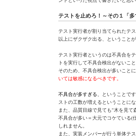
ントといった視点で書きたいと思い
テストを止めろ！～その１「多
テスト実行者が割り当てられたテス
以上にザクザク出る、ということが
テスト実行者というのは不具合をテ
トを実行して不具合検出がないこと
そのため、不具合検出が多いことに
いては敏感になるべきです。
不具合が多すぎる、
ということです
ストの工数が増えるということにな
また、品質目線で見ても"木を見て
不具合が多い＝大元でコケている(
しれません。
また、実装メンバーが行う単体テス