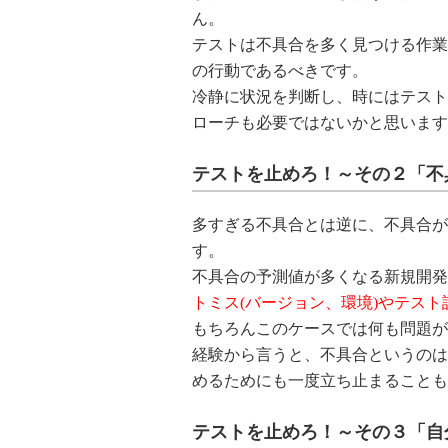
ん。
テストは不具合を多く見つける作業
の行動であるべきです。
冷静に状況を判断し、時にはテスト
ローチも必要ではないかと思います
テストを止めろ！～その２「不
多すぎる不具合とは逆に、不具合が
す。
不具合の予測値が多くなる新規開発
トミス(バージョン、環境)やテス
もちろんこのケースでは何も問題が
経験から言うと、不具合というのは
めるためにも一度立ち止まることも
テストを止めろ！～その３「自