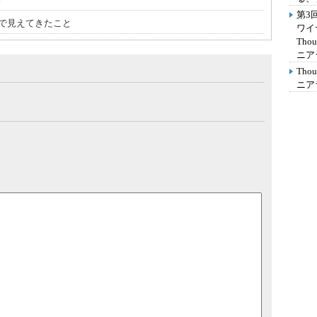
第3
トで見えてきたこと
ワイ
Th
ニア
Th
ニア