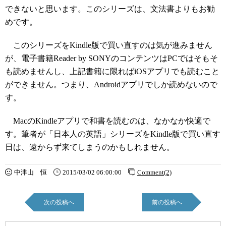
できないと思います。このシリーズは、文法書よりもお勧
めです。
このシリーズをKindle版で買い直すのは気が進みません
が、電子書籍Reader by SONYのコンテンツはPCではそもそ
も読めませんし、上記書籍に限ればiOSアプリでも読むこと
ができません。つまり、Androidアプリでしか読めないので
す。
MacのKindleアプリで和書を読むのは、なかなか快適で
す。筆者が「日本人の英語」シリーズをKindle版で買い直す
日は、遠からず来てしまうのかもしれません。
中津山 恒
2015/03/02 06:00:00
Comment(2)
次の投稿へ
前の投稿へ