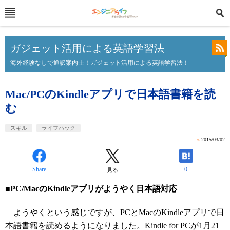
ガジェット活用による英語学習法
海外経験なしで通訳案内士！ガジェット活用による英語学習法！
Mac/PCのKindleアプリで日本語書籍を読
む
スキル
ライフハック
»
2015/03/02
Share
0
見る
■PC/MacのKindleアプリがようやく日本語対応
ようやくという感じですが、PCとMacのKindleアプリで日
本語書籍を読めるようになりました。Kindle for PCが1月21