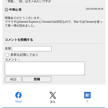
「実践」「続」はダメみたいですが
2015/03/08 09:36
中津山 恒
情報ありがとうございます。
ブラウザはInternet ExplorerとChromeのみ対応なので、MacではChromeを使っ
て第一弾が読めました。
コメントを投稿する
名前
名前を記憶しておく
コメント：
Share
0
見る