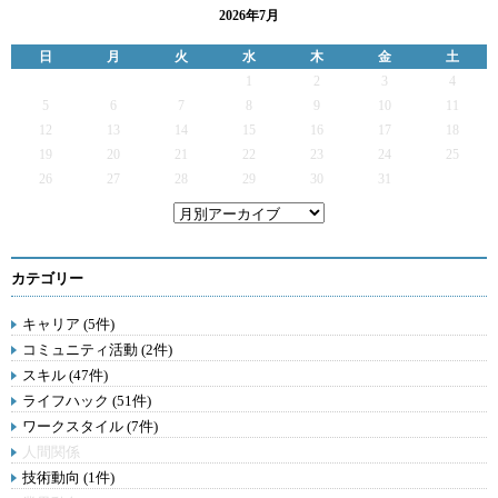
2026年7月
日
月
火
水
木
金
土
1
2
3
4
5
6
7
8
9
10
11
12
13
14
15
16
17
18
19
20
21
22
23
24
25
26
27
28
29
30
31
カテゴリー
キャリア (5件)
コミュニティ活動 (2件)
スキル (47件)
ライフハック (51件)
ワークスタイル (7件)
人間関係
技術動向 (1件)