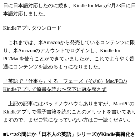
日に日本語対応したのに続き、Kindle for Macが2月23日に日
本語対応しました。
Kindleアプリダウンロード
これまでは、米Amazonから発売しているコンテンツに限
り、米Amazonのアカウントでログインし、Kindle for
PC/Macを使うことができていましたが、これでようやく普
通にコンテンツを読めるようになりました。
「英語で『仕事を』する」フェーズ（その8）Mac/PCの
Kindleアプリで原書を読む〜李下に冠を整さず
上記の記事にはバッドノウハウもありますが、Mac/PCの
Kindleアプリで電子書籍を読むことのメリットを書いてあり
ますので、まだご覧になっていない方はご一読ください。
■いつの間にか「日本人の英語」シリーズがKindle書籍化さ