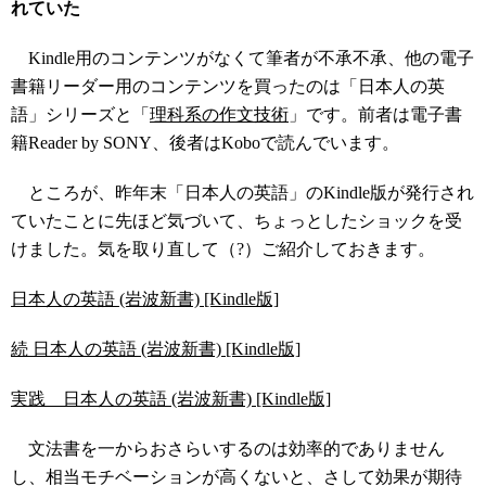
れていた
Kindle用のコンテンツがなくて筆者が不承不承、他の電子
書籍リーダー用のコンテンツを買ったのは「日本人の英
語」シリーズと「
理科系の作文技術
」です。前者は電子書
籍Reader by SONY、後者はKoboで読んでいます。
ところが、昨年末「日本人の英語」のKindle版が発行され
ていたことに先ほど気づいて、ちょっとしたショックを受
けました。気を取り直して（?）ご紹介しておきます。
日本人の英語 (岩波新書) [Kindle版]
続 日本人の英語 (岩波新書) [Kindle版]
実践 日本人の英語 (岩波新書) [Kindle版]
文法書を一からおさらいするのは効率的でありません
し、相当モチベーションが高くないと、さして効果が期待