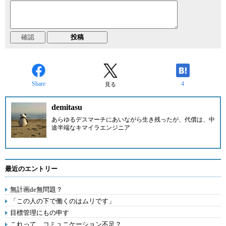
Share
4
見る
demitasu
あらゆるデスマーチにあいながら生き残ったが、代償は、中
途半端なキマイラエンジニア
最近のエントリー
無計画de無問題？
「この人の下で働くのはムリです」
目標管理にもの申す
これって、コミュニケーション不足？