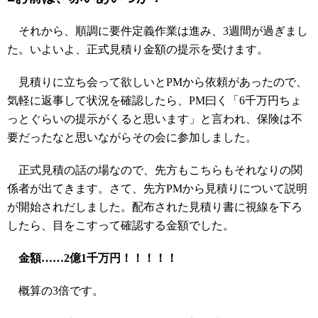
それから、順調に要件定義作業は進み、3週間が過ぎまし
た。いよいよ、正式見積り金額の提示を受けます。
見積りに立ち会って欲しいとPMから依頼があったので、
気軽に返事して状況を確認したら、PM曰く「6千万円ちょ
っとぐらいの提示がくると思います」と言われ、保険は不
要だったなと思いながらその会に参加しました。
正式見積の話の場なので、先方もこちらもそれなりの関
係者が出てきます。さて、先方PMから見積りについて説明
が開始されだしました。配布された見積り書に視線を下ろ
したら、目をこすって確認する金額でした。
金額……2億1千万円！！！！！
概算の3倍です。