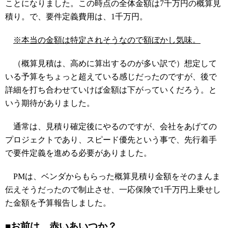
ことになりました。この時点の全体金額は7千万円の概算見
積り。で、要件定義費用は、1千万円。
※本当の金額は特定されそうなので額ぼかし気味。
（概算見積は、高めに算出するのが多い訳で）想定して
いる予算をちょっと超えている感じだったのですが、後で
詳細を打ち合わせていけば金額は下がっていくだろう。と
いう期待がありました。
通常は、見積り確定後にやるのですが、会社をあげての
プロジェクトであり、スピード優先という事で、先行着手
で要件定義を進める必要がありました。
PMは、ベンダからもらった概算見積り金額をそのまんま
伝えそうだったので制止させ、一応保険で1千万円上乗せし
た金額を予算報告しました。
■お前は、赤いあいつか？