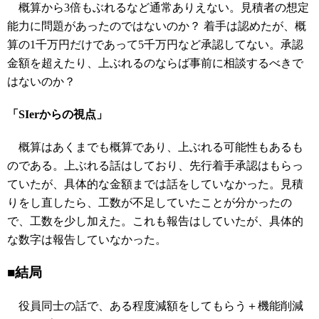
概算から3倍もぶれるなど通常ありえない。見積者の想定
能力に問題があったのではないのか？ 着手は認めたが、概
算の1千万円だけであって5千万円など承認してない。承認
金額を超えたり、上ぶれるのならば事前に相談するべきで
はないのか？
「SIerからの視点」
概算はあくまでも概算であり、上ぶれる可能性もあるも
のである。上ぶれる話はしており、先行着手承認はもらっ
ていたが、具体的な金額までは話をしていなかった。見積
りをし直したら、工数が不足していたことが分かったの
で、工数を少し加えた。これも報告はしていたが、具体的
な数字は報告していなかった。
■結局
役員同士の話で、ある程度減額をしてもらう＋機能削減