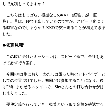
じで見積もってますか？
こちらはもっぱら、根拠なしのKKD（経験、感、度
胸）。昔は、FPでも出していたのですが、スピード化によ
る弊害なのでしょうか？ KKDで突っ走ることが増えてきま
した。
■概算見積
この時に受けたミッションは、スピード命で、全社をあ
げて必ず行う案件。
今回PMは別におり、わたしは困った時のアドバイザーと
しての位置づけでした。初回だけ参加することになり、後
はPMにまかせるスタイルで、SIerさんとの打ち合わせがは
じまりました。
要件定義を行っていき、概算という形で金額を確認する