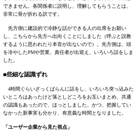
できません。各関係者に説明し、理解してもらうことは、
非常に骨が折れる訳です。
先方側に建設的で冷静な話ができる人の出席をお願い
し、こちらから先方へ出向くことにしました（呼ぶと説教
するように思われたり本音が出ないので）。先方側は、頭
を冷やしたPMや営業、責任者が出迎え、いろいろ話をしま
した。
■些細な認識ずれ
4時間ぐらいざっくばらんに話をし、いろいろ突っ込みた
いところはあったけど落としどころをお互いまとめ、共通
の認識もあったので、ほっとしました。かつ、把握してい
なかった新事実も分かり、有意義な時間となりました。
「ユーザー企業から見た視点」