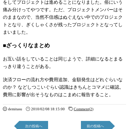
をしてプロジェクトは進めることになりました。俗にいう
痛み分けってやつです。ただ、プロジェクトメンバーはそ
のままなので、当然不信感はぬぐえない中でのプロジェク
トとなり、ぎくしゃくさが残ったプロジェクトとなってし
まいました。
■ざっくりなまとめ
お互い話をしていることは同じようで、詳細になるとまる
っきり違うことがある。
決済フローの流れ方や費用追加、金額発生はどれぐらいな
のか？ などしつこいぐらい認識はきちんとコマメに確認。
費用に影響が出そうなものはこまめに報告すること。
demitasu
2010/02/08 18:15:00
Comment(2)
次の投稿へ
前の投稿へ