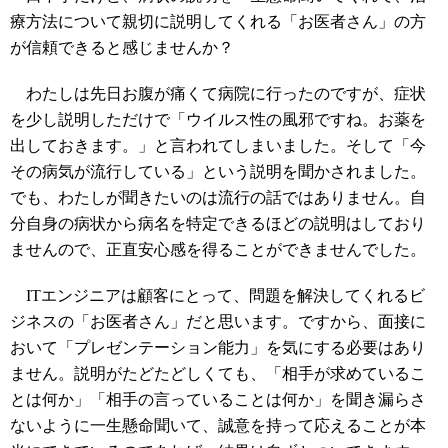
療方法について親切に説明してくれる「お医者さん」の方
が信頼できると感じませんか？
わたしは先日お腹が痛くて病院に行ったのですが、症状
を少し説明しただけで「ウイルス性の風邪ですね。お薬を
出しておきます。」と言われてしまいました。そして「今
その病気が流行している」という説明を聞かされました。
でも、わたしが聞きたいのは流行の話ではありません。自
分自身の病状から病名を特定できるほどの説明はしており
ませんので、正直安心感を得ることができませんでした。
ITエンジニアは顧客にとって、問題を解決してくれるビ
ジネスの「お医者さん」だと思います。ですから、面接に
おいて「プレゼンテーション能力」を気にする必要はあり
ません。説明がたどたどしくても、「相手が求めているこ
とは何か」「相手の言っていることは何か」を聞き漏らさ
ないように一生懸命聞いて、誠意を持って応えることが本