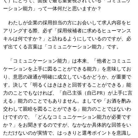
く）にとって、面接で最も重要視されている「コミュニケ
ーション能力」って一体何だと思いますか？
わたしが企業の採用担当の方にお会いして求人内容をヒ
アリングする際、必ず「採用候補者に求めるヒューマンス
キルは何ですか？」と訪ねるようにしているのですが、必
ず出てくる言葉は「コミュニケーション能力」です。
「コミュニケーション能力」は本来、「他者とコミュニ
ケーションを上手に図ることができる能力」を意味してお
り、意思の疎通が明確に成立しているかどうか、が重要で
す。決して「明るくはきはきと回答することができる」能
力のことでもなければ、「自己主張（自己PR）が上手に言
える」能力のことでもありません。ましてや「お酒を酌み
交わして親睦を図ることができる」能力のことではないわ
けですので、「どんなコミュニケーション能力が必要です
か？」をお聞きするのですが、なかなか具体的な回答をい
ただけないのが実情で、はっきりと選考ポイントを意識し