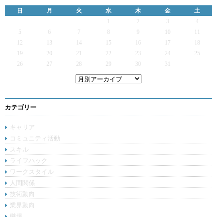
日
月
火
水
木
金
土
1
2
3
4
5
6
7
8
9
10
11
12
13
14
15
16
17
18
19
20
21
22
23
24
25
26
27
28
29
30
31
カテゴリー
キャリア
コミュニティ活動
スキル
ライフハック
ワークスタイル
人間関係
技術動向
業界動向
職場