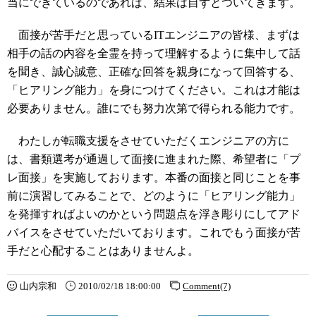
当にできているのであれば、結果は自ずとついてきます。
面接が苦手だと思っているITエンジニアの皆様、まずは
相手の話の内容を全霊を持って理解するように集中して話
を聞き、誠心誠意、正確な回答を親身になって回答する、
「ヒアリング能力」を身につけてください。これは才能は
必要ありません。誰にでも努力次第で得られる能力です。
わたしが転職支援をさせていただくエンジニアの方に
は、書類選考が通過して面接に進まれた際、希望者に「プ
レ面接」を実施しております。本番の面接と同じことを事
前に演習してみることで、どのように「ヒアリング能力」
を発揮すればよいのかという問題点を浮き彫りにしてアド
バイスをさせていただいております。これでもう面接が苦
手だと心配することはありませんよ。
山内宗和
2010/02/18 18:00:00
Comment(7)