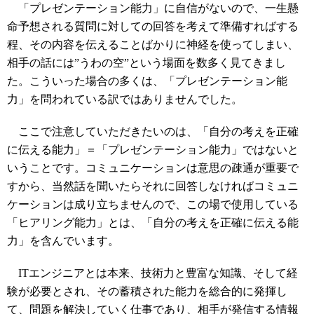
「プレゼンテーション能力」に自信がないので、一生懸
命予想される質問に対しての回答を考えて準備すればする
程、その内容を伝えることばかりに神経を使ってしまい、
相手の話には”うわの空”という場面を数多く見てきまし
た。こういった場合の多くは、「プレゼンテーション能
力」を問われている訳ではありませんでした。
ここで注意していただきたいのは、「自分の考えを正確
に伝える能力」＝「プレゼンテーション能力」ではないと
いうことです。コミュニケーションは意思の疎通が重要で
すから、当然話を聞いたらそれに回答しなければコミュニ
ケーションは成り立ちませんので、この場で使用している
「ヒアリング能力」とは、「自分の考えを正確に伝える能
力」を含んでいます。
ITエンジニアとは本来、技術力と豊富な知識、そして経
験が必要とされ、その蓄積された能力を総合的に発揮し
て、問題を解決していく仕事であり、相手が発信する情報