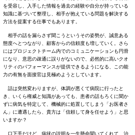
を受容し、入手した情報を過去の経験や自分が持っている
知識に基づいて整理し、相手が抱えている問題を解決する
方法を提案する仕事でもあります。
相手の話を漏らさず聞こうというその姿勢が、誠意ある
態度へとつながり、顧客からの信頼度も増していく。さら
にはプロジェクトチーム内でのコミュニケーションも円滑
になり、意思の疎通に誤りがないので、必然的に高いクオ
リティのパフォーマンスが提供できるようになる、この能
力の有無を面接官は見極めようとしています。
話は突然変わりますが、体調が悪くて病院に行ったと
き、いくら権威と知識があっても、患者の話もろくに聞か
ずに病気を特定して、機械的に処置してしまう「お医者さ
ん」に遭遇したら、貴方は「信頼して身を任せよう」と思
いますか？
口下手だけど、病状の説明を一生懸命聞いてくれて、治