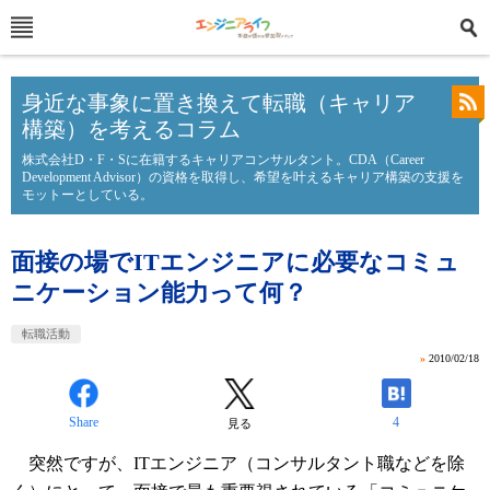
身近な事象に置き換えて転職（キャリア
構築）を考えるコラム
株式会社D・F・Sに在籍するキャリアコンサルタント。CDA（Career
Development Advisor）の資格を取得し、希望を叶えるキャリア構築の支援を
モットーとしている。
面接の場でITエンジニアに必要なコミュ
ニケーション能力って何？
転職活動
»
2010/02/18
Share
4
見る
突然ですが、ITエンジニア（コンサルタント職などを除