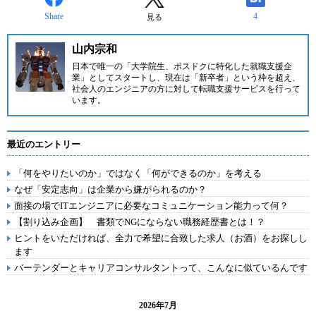
Share
4
見る
山内宗和
日本で唯一の「大学院生、ポスドクに特化した就職支援企
業」としてスタートし、現在は「新卒者」という枠を超え、
社会人のエンジニアの方に対して
転職支援サービス
を行って
います。
最近のエントリー
「何をやりたいのか」ではなく「何ができるのか」を考える
なぜ「安定志向」は企業から嫌がられるのか？
面接の場でITエンジニアに必要なコミュニケーション能力って何？
【割り込み企画】 書類でNGにならない職務経歴書とは！？
ヒントをいただければ、全力で希望に合致した求人（お酒）をお探しし
ます
バーテンダーとキャリアコンサルタントって、こんなに似ているんです
2026年7月