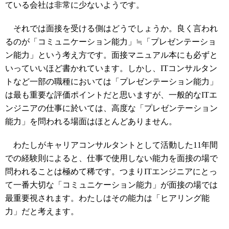
ている会社は非常に少ないようです。
それでは面接を受ける側はどうでしょうか。良く言われ
るのが「コミュニケーション能力」≒「プレゼンテーショ
ン能力」という考え方です。面接マニュアル本にも必ずと
いっていいほど書かれています。しかし、ITコンサルタン
トなど一部の職種においては「プレゼンテーション能力」
は最も重要な評価ポイントだと思いますが、一般的なITエ
ンジニアの仕事に於いては、高度な「プレゼンテーション
能力」を問われる場面はほとんどありません。
わたしがキャリアコンサルタントとして活動した11年間
での経験則によると、仕事で使用しない能力を面接の場で
問われることは極めて稀です。つまりITエンジニアにとっ
て一番大切な「コミュニケーション能力」が面接の場では
最重要視されます。わたしはその能力は「ヒアリング能
力」だと考えます。