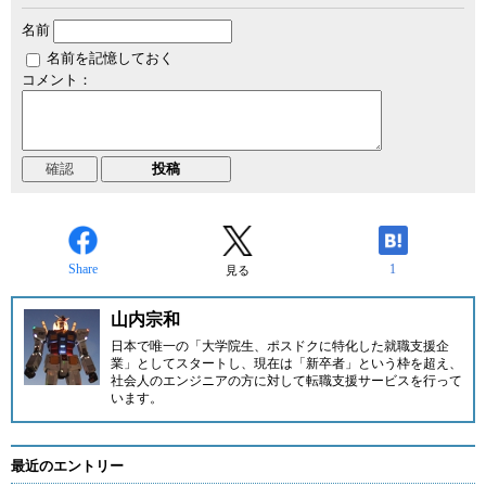
名前
名前を記憶しておく
コメント：
Share
1
見る
山内宗和
日本で唯一の「大学院生、ポスドクに特化した就職支援企
業」としてスタートし、現在は「新卒者」という枠を超え、
社会人のエンジニアの方に対して
転職支援サービス
を行って
います。
最近のエントリー