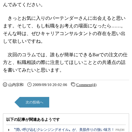
んでみてください。
きっとお気に入りのバーテンダーさんに出会えると思い
ます。そして、もし転職をお考えの場面になったら……。
そんな時は、ぜひキャリアコンサルタントの存在を思い出
して欲しいですね。
次回のコラムでは、誰もが簡単にできるBarでの注文の仕
方と、転職相談の際に注意してほしいこととの共通点の話
を書いてみたいと思います。
山内宗和
2009/09/10 20:02:06
Comment(4)
次の投稿へ
以下の記事が関連あるようです
〝潤い呼び込むクレンジングオイル〟が、美肌作りの強い味方！
PR(DH