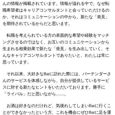
んの情報が掲載されています。情報が溢れる中で、なぜ転
職希望者はキャリアコンサルタントと会っていただけるの
か、それはコミュニケーションの中から、新たな「発見」
を期待されているからだと思います。
転職を考えられている方の表面的な希望や経験をマッチ
ングさせるのではなく、お互いのコミュニケーションから
生まれる相乗効果で新たな「発見」を生み出していく、そ
んなキャリアコンサルタントでありたいと、わたしは常に
思っています。
それ以来、大好きなBarに訪れた際には、バーテンダーさ
んのサービスを体感しながら、自分が提供しているサービ
スに対する新たなヒントをいただいております。勝手に
「ライバル」だと思いながら……。
お酒は好きなのだけれど、気後れしてしまいBarに行くこ
とができなかったという方、これを機会にぜひBarに足を運