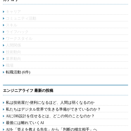
キャリア
コミュニティ活動
スキル
ライフハック
ワークスタイル
人間関係
技術動向
業界動向
職場
転職活動 (6件)
エンジニアライフ 最新の投稿
私は技術屋だ-便利になるほど、人間は弱くなるのか
私たちはデジタル世界で生きる準備ができているのか？
AIにDB設計を任せるとは、どこの何のことなのか？
最後には離れていくAI
AIを「答えを教える先生」から「判断の稽古相手」へ