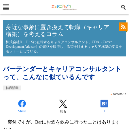
身近な事象に置き換えて転職（キャリア
構築）を考えるコラム
株式会社D・F・Sに在籍するキャリアコンサルタント。CDA（Career
Development Advisor）の資格を取得し、希望を叶えるキャリア構築の支援を
モットーとしている。
バーテンダーとキャリアコンサルタント
って、こんなに似ているんです
転職活動
»
2009/09/10
Share
1
見る
突然ですが、Barにお酒を飲みに行ったことはあります