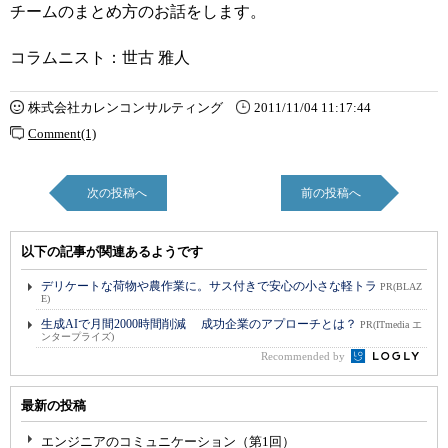
チームのまとめ方のお話をします。
コラムニスト：世古 雅人
株式会社カレンコンサルティング
2011/11/04 11:17:44
Comment(1)
次の投稿へ
前の投稿へ
以下の記事が関連あるようです
デリケートな荷物や農作業に。サス付きで安心の小さな軽トラ
PR(BLAZ
E)
生成AIで月間2000時間削減 成功企業のアプローチとは？
PR(ITmedia エ
ンタープライズ)
Recommended by
最新の投稿
エンジニアのコミュニケーション（第1回）