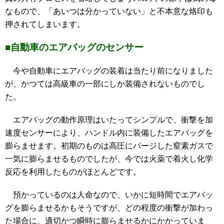
なもので、「あいつは分かっていない」と不本意な烙印も
押されてしまいます。
■自動車のエアバッグのセンサー
今や自動車にエアバッグの装着は当たり前になりました
が、かつては高級車の一部にしか装備されないものでし
た。
エアバッグの動作原理はいたってシンプルで、衝撃を加
速度センサーにより、ハンドル内に装備したエアバッグを
膨らませます。初期のものは高圧にパージした窒素ガスで
一気に膨らませるものでしたが、今では火薬で着火し化学
反応を利用したものがほとんどです。
預かっているのは人命なので、いかに短時間でエアバッ
グを膨らませるかもそうですが、どの程度の衝撃が加わっ
た場合に、適切かつ瞬時に膨らませるかにかかっていま