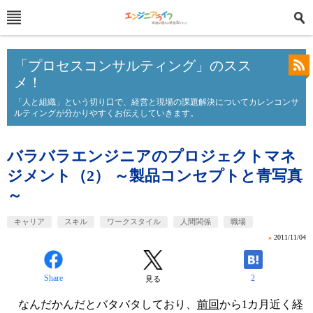
「プロセスコンサルティング」のスス
メ！
「人と組織」という切り口で、経営と現場の課題解決についてカレンコンサ
ルティングが分かりやすくお伝えしていきます。
バラバラエンジニアのプロジェクトマネ
ジメント（2） ～製品コンセプトと青写真
～
キャリア
スキル
ワークスタイル
人間関係
職場
»
2011/11/04
Share
2
見る
なんだかんだとバタバタしており、
前回
から1カ月近く経