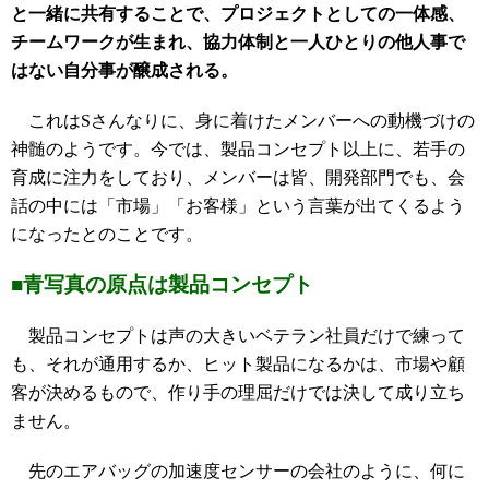
と一緒に共有することで、プロジェクトとしての一体感、
チームワークが生まれ、協力体制と一人ひとりの他人事で
はない自分事が醸成される。
これはSさんなりに、身に着けたメンバーへの動機づけの
神髄のようです。今では、製品コンセプト以上に、若手の
育成に注力をしており、メンバーは皆、開発部門でも、会
話の中には「市場」「お客様」という言葉が出てくるよう
になったとのことです。
■青写真の原点は製品コンセプト
製品コンセプトは声の大きいベテラン社員だけで練って
も、それが通用するか、ヒット製品になるかは、市場や顧
客が決めるもので、作り手の理屈だけでは決して成り立ち
ません。
先のエアバッグの加速度センサーの会社のように、何に