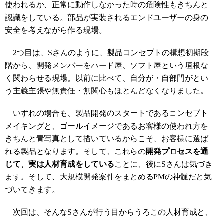
使われるか、正常に動作しなかった時の危険性もきちんと
認識をしている。部品が実装されるエンドユーザーの身の
安全を考えながら作る現場。
2つ目は、Sさんのように、製品コンセプトの構想初期段
階から、開発メンバーをハード屋、ソフト屋という垣根な
く関わらせる現場。以前に比べて、自分が・自部門がとい
う主義主張や無責任・無関心もほとんどなくなりました。
いずれの場合も、製品開発のスタートであるコンセプト
メイキングと、ゴールイメージであるお客様の使われ方を
きちんと青写真として描いているからこそ、お客様に選ば
れる製品となります。そして、これらの
開発プロセスを通
じて、実は人材育成をしている
ことに、後にSさんは気づき
ます。そして、大規模開発案件をまとめるPMの神髄だと気
づいてきます。
次回は、そんなSさんが行う目からうろこの人材育成と、