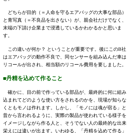
どちらが目的（＝人命を守るエアバッグの大事な部品）
と青写真（＝不良品を出さない）が、親会社だけでなく、
末端の下請け企業まで浸透しているかわかるかと思いま
す。
この違いが何か？ ということが重要です。後にこのB社
はエアバッグの動作不良で、同センサーを組み込んだ車は
リコールが出され、相当額のリコール費用を要しました。
■丹精を込めて作ること
確かに、目の前で作っている部品が、最終的に何に組み
込まれてどのような使い方をされるのかを、現場が知らな
くともモノは作れます。しかし、「モノには魂が宿る」と
昔から言われるように、実際の製品が使われている様子を
イメージしながら作る人と、そうでない人の最終的な出来
栄えには違いが出ます。いわゆる、「丹精を込めて作る」