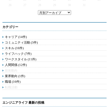
26
27
28
29
30
31
カテゴリー
キャリア (14件)
コミュニティ活動 (3件)
スキル (16件)
ライフハック (7件)
ワークスタイル (11件)
人間関係 (12件)
技術動向
業界動向 (1件)
職場 (16件)
転職活動
エンジニアライフ 最新の投稿