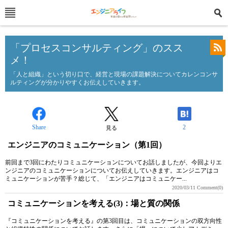
「プロセスコンサルティング」のスス
メ！
「人と組織」という切り口で、経営と現場の課題解決についてカレンコンサ
ルティングが分かりやすくお伝えしていきます。
Share
2
見る
エンジニアのコミュニケーション（第1回）
前回まで3回にわたりコミュニケーションについてお話しましたが、今回よりエ
ンジニアのコミュニケーションについてお伝えしていきます。エンジニアはコ
ミュニケーションが苦手？総じて、「エンジニアはコミュニケー...
2020/03/11
Comment(0)
コミュニケーションを考える(3)：場と質の関係
『コミュニケーションを考える』の第3回目は、コミュニケーションの双方向性