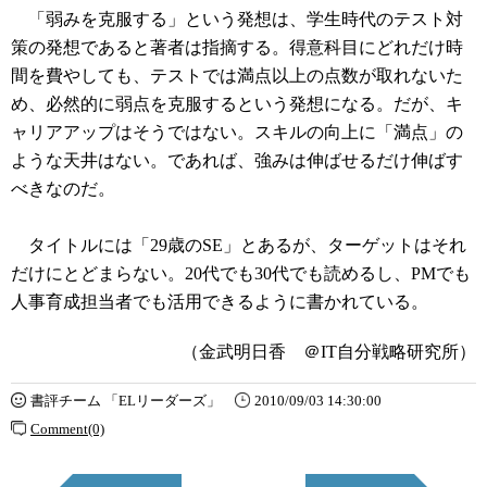
「弱みを克服する」という発想は、学生時代のテスト対
策の発想であると著者は指摘する。得意科目にどれだけ時
間を費やしても、テストでは満点以上の点数が取れないた
め、必然的に弱点を克服するという発想になる。だが、キ
ャリアアップはそうではない。スキルの向上に「満点」の
ような天井はない。であれば、強みは伸ばせるだけ伸ばす
べきなのだ。
タイトルには「29歳のSE」とあるが、ターゲットはそれ
だけにとどまらない。20代でも30代でも読めるし、PMでも
人事育成担当者でも活用できるように書かれている。
（金武明日香 ＠IT自分戦略研究所）
書評チーム 「ELリーダーズ」
2010/09/03 14:30:00
Comment(0)