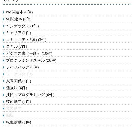
PM関連本 (6件)
SE関連本 (6件)
インデックス (1件)
キャリア (1件)
コミュニティ活動 (3件)
スキル (7件)
ビジネス書（一般） (10件)
プログラミングスキル (26件)
ライフハック (5件)
ワークスタイル
人間関係 (1件)
勉強法 (4件)
技術・プログラミング (6件)
技術動向 (2件)
業界動向
職場
転職活動 (1件)