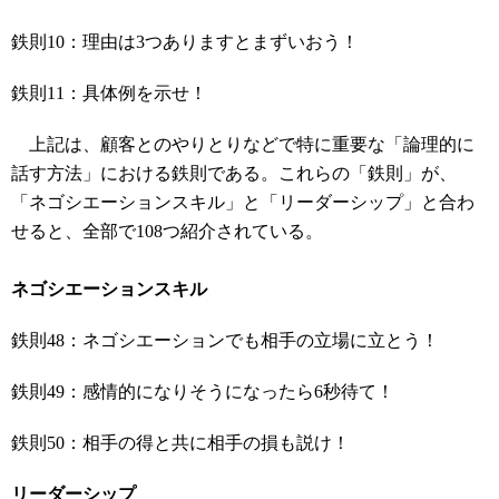
鉄則10：理由は3つありますとまずいおう！
鉄則11：具体例を示せ！
上記は、顧客とのやりとりなどで特に重要な「論理的に
話す方法」における鉄則である。これらの「鉄則」が、
「ネゴシエーションスキル」と「リーダーシップ」と合わ
せると、全部で108つ紹介されている。
ネゴシエーションスキル
鉄則48：ネゴシエーションでも相手の立場に立とう！
鉄則49：感情的になりそうになったら6秒待て！
鉄則50：相手の得と共に相手の損も説け！
リーダーシップ