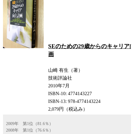
SEのための29歳からのキャリア
画
山崎 有生（著）
技術評論社
2010年7月
ISBN-10: 4774143227
ISBN-13: 978-4774143224
2,079円（税込み）
2009年 第1位（81.6％）
2008年 第1位（76.6％）