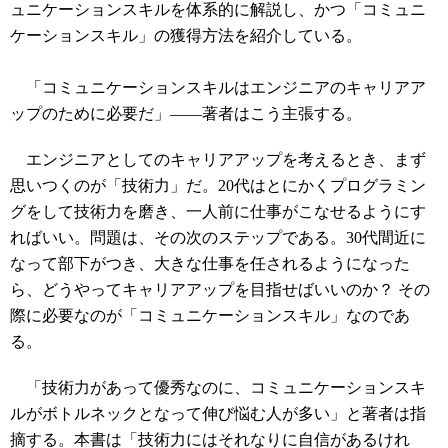
ュニケーションスキルを体系的に解説し、かつ「コミュニ
ケーションスキル」の獲得方法を紹介している。
「コミュニケーションスキルはエンジニアのキャリアア
ップのために必要だ」――著者はこう主張する。
エンジニアとしてのキャリアアップを考えるとき、まず
思いつくのが「技術力」だ。20代はとにかくプログラミン
グをして技術力を磨き、一人前に仕事がこなせるようにす
ればいい。問題は、その次のステップである。30代間近に
なって部下がつき、大きな仕事を任されるようになった
ら、どうやってキャリアアップを目指せばいいのか？ その
際に必要なのが「コミュニケーションスキル」なのであ
る。
「技術力があって優秀なのに、コミュニケーションスキ
ルがボトルネックとなって伸び悩む人が多い」と著者は指
摘する。本書は「技術力にはそれなりに自信があるけれ