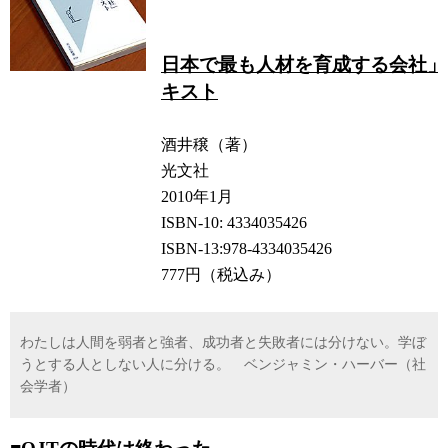
日本で最も人材を育成する会社」
キスト
酒井穣（著）
光文社
2010年1月
ISBN-10: 4334035426
ISBN-13:978-4334035426
777円（税込み）
わたしは人間を弱者と強者、成功者と失敗者には分けない。学ぼ
うとする人としない人に分ける。 ベンジャミン・ハーバー（社
会学者）