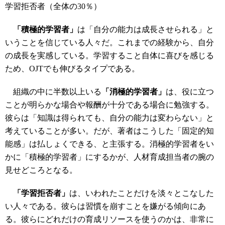
学習拒否者（全体の30％）
「積極的学習者」
は「自分の能力は成長させられる」と
いうことを信じている人々だ。これまでの経験から、自分
の成長を実感している。学習すること自体に喜びを感じる
ため、OJTでも伸びるタイプである。
組織の中に半数以上いる
「消極的学習者」
は、役に立つ
ことが明らかな場合や報酬が十分である場合に勉強する。
彼らは「知識は得られても、自分の能力は変わらない」と
考えていることが多い。だが、著者はこうした「固定的知
能感」は払しょくできる、と主張する。消極的学習者をい
かに「積極的学習者」にするかが、人材育成担当者の腕の
見せどころとなる。
「学習拒否者」
は、いわれたことだけを淡々とこなした
い人々である。彼らは習慣を崩すことを嫌がる傾向にあ
る。彼らにどれだけの育成リソースを使うのかは、非常に