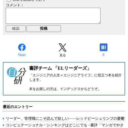
コメント：
Share
8
見る
書評チーム 「ELリーダーズ」
「エンジニアの人生＝エンジニアライフ」に役立つ本を紹介
します。
本をお探しの方は、
インデックス
からどうぞ。
最近のエントリー
リーダー、管理職にこそ読んで欲しい――レッドビーシュリンプの憂鬱
コンピュテーショナル・シンキングはどこにでも - 書評「マンガでやさ