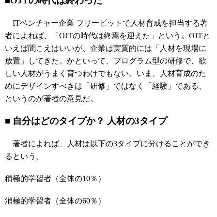
■OJTの時代は終わった
ITベンチャー企業 フリービットで人材育成を担当する著
者によれば、「OJTの時代は終焉を迎えた」という。OJTと
いえば聞こえはいいが、企業は実質的には「人材を現場に
放置」してきた。かといって、プログラム型の研修で、欲
しい人材がうまく育つわけでもない。いま、人材育成のた
めにデザインすべきは「研修」ではなく「経験」である、
というのが著者の意見だ。
■ 自分はどのタイプか？ 人材の3タイプ
著者によれば、人材は以下の3タイプに分けることができ
るという。
積極的学習者（全体の10％）
消極的学習者（全体の60％）