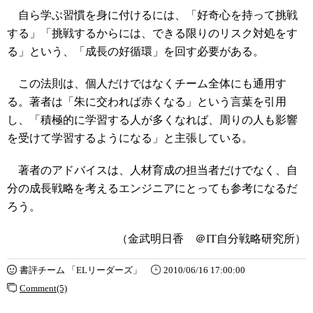
自ら学ぶ習慣を身に付けるには、「好奇心を持って挑戦
する」「挑戦するからには、できる限りのリスク対処をす
る」という、「成長の好循環」を回す必要がある。
この法則は、個人だけではなくチーム全体にも通用す
る。著者は「朱に交われば赤くなる」という言葉を引用
し、「積極的に学習する人が多くなれば、周りの人も影響
を受けて学習するようになる」と主張している。
著者のアドバイスは、人材育成の担当者だけでなく、自
分の成長戦略を考えるエンジニアにとっても参考になるだ
ろう。
（金武明日香 ＠IT自分戦略研究所）
書評チーム 「ELリーダーズ」
2010/06/16 17:00:00
Comment(5)