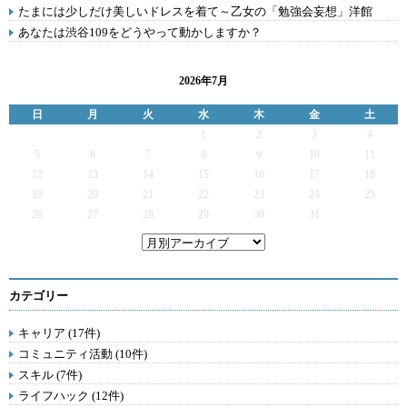
たまには少しだけ美しいドレスを着て～乙女の「勉強会妄想」洋館
あなたは渋谷109をどうやって動かしますか？
2026年7月
日
月
火
水
木
金
土
1
2
3
4
5
6
7
8
9
10
11
12
13
14
15
16
17
18
19
20
21
22
23
24
25
26
27
28
29
30
31
カテゴリー
キャリア (17件)
コミュニティ活動 (10件)
スキル (7件)
ライフハック (12件)