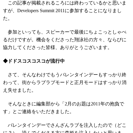
この記事が掲載されるころには終わっているかと思いま
すが、Developers Summit 2011に参加することになりまし
た。
参加といっても、スピーカーで最後にちょこっとしゃべ
るだけですが。機会をくださった翔泳社の方々、ならびに
協力してくださった皆様、ありがとうございます。
◆ドドスコスコスコが流行中
さて、そんなわけでもうバレンタインデーもすっかり終
わって、街からラブラブモードと正月モードはすっかり消
え失せました。
そんなときに編集部から「2月のお題は2011年の抱負で
す」とご連絡をいただきました。
バレンタインデーでさんざんラブを注入したので（どこ
に？）、読んでくださる方に森姫を注入したいと思いま