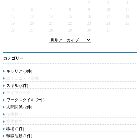
1
2
3
4
5
6
7
8
9
10
11
12
13
14
15
16
17
18
19
20
21
22
23
24
25
26
27
28
29
30
31
カテゴリー
キャリア (3件)
コミュニティ活動
スキル (3件)
ライフハック
ワークスタイル (2件)
人間関係 (2件)
技術動向
業界動向
職場 (2件)
転職活動 (1件)