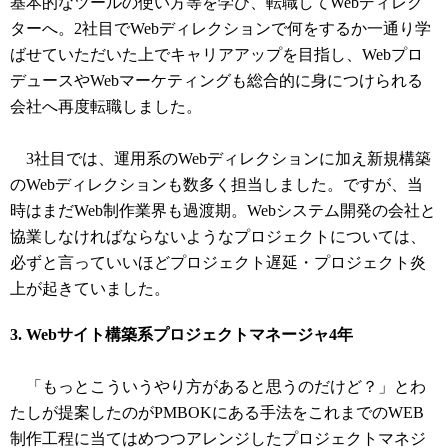
基本的なツールの使い方等を学び、転職してWebディレク
ターへ。2社目でWebディレクションで何をするか一通り学
ばせていただいた上でキャリアアップを目指し、Webプロ
デュースやWebマーケティングも総合的に身につけられる
会社へ再度転職しました。
3社目では、運用系のWebディレクションに加え新規構築
のWebディレクションも数多く担当しました。ですが、当
時はまだWeb制作業界も過渡期。Webシステム開発の会社と
協業しなければならないようなプロジェクトについては、
必ずと言っていいほどプロジェクト遅延・プロジェクト炎
上が起きていました。
3. Webサイト構築系プロジェクトマネージャ4年
「もっとこういうやり方があると思うのだけど？」とわ
たしが提案したのがPMBOKにある手法をこれまでのWEB
制作工程に当てはめつつアレンジしたプロジェクトマネジ