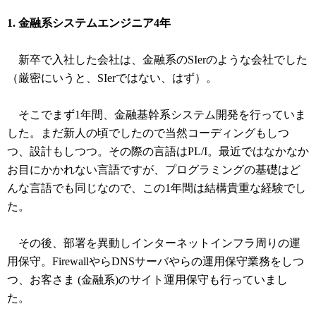
1. 金融系システムエンジニア4年
新卒で入社した会社は、金融系のSIerのような会社でした
（厳密にいうと、SIerではない、はず）。
そこでまず1年間、金融基幹系システム開発を行っていま
した。まだ新人の頃でしたので当然コーディングもしつ
つ、設計もしつつ。その際の言語はPL/I。最近ではなかなか
お目にかかれない言語ですが、プログラミングの基礎はど
んな言語でも同じなので、この1年間は結構貴重な経験でし
た。
その後、部署を異動しインターネットインフラ周りの運
用保守。FirewallやらDNSサーバやらの運用保守業務をしつ
つ、お客さま (金融系)のサイト運用保守も行っていまし
た。