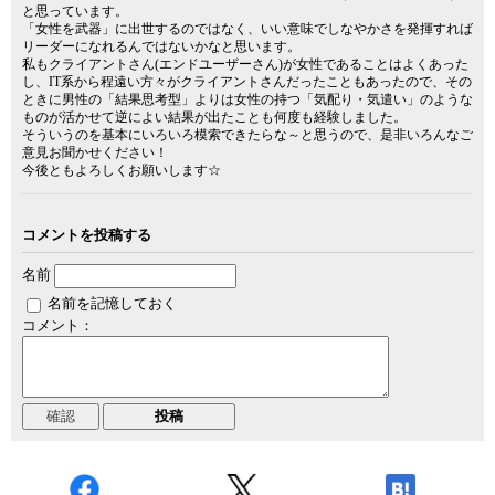
と思っています。
「女性を武器」に出世するのではなく、いい意味でしなやかさを発揮すれば
リーダーになれるんではないかなと思います。
私もクライアントさん(エンドユーザーさん)が女性であることはよくあった
し、IT系から程遠い方々がクライアントさんだったこともあったので、その
ときに男性の「結果思考型」よりは女性の持つ「気配り・気遣い」のような
ものが活かせて逆によい結果が出たことも何度も経験しました。
そういうのを基本にいろいろ模索できたらな～と思うので、是非いろんなご
意見お聞かせください！
今後ともよろしくお願いします☆
コメントを投稿する
名前
名前を記憶しておく
コメント：