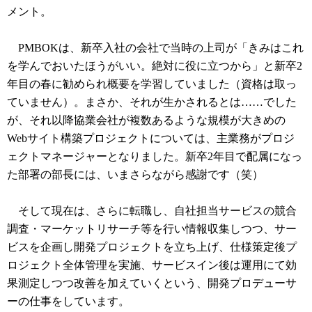
メント。
PMBOKは、新卒入社の会社で当時の上司が「きみはこれ
を学んでおいたほうがいい。絶対に役に立つから」と新卒2
年目の春に勧められ概要を学習していました（資格は取っ
ていません）。まさか、それが生かされるとは……でした
が、それ以降協業会社が複数あるような規模が大きめの
Webサイト構築プロジェクトについては、主業務がプロジ
ェクトマネージャーとなりました。新卒2年目で配属になっ
た部署の部長には、いまさらながら感謝です（笑）
そして現在は、さらに転職し、自社担当サービスの競合
調査・マーケットリサーチ等を行い情報収集しつつ、サー
ビスを企画し開発プロジェクトを立ち上げ、仕様策定後プ
ロジェクト全体管理を実施、サービスイン後は運用にて効
果測定しつつ改善を加えていくという、開発プロデューサ
ーの仕事をしています。