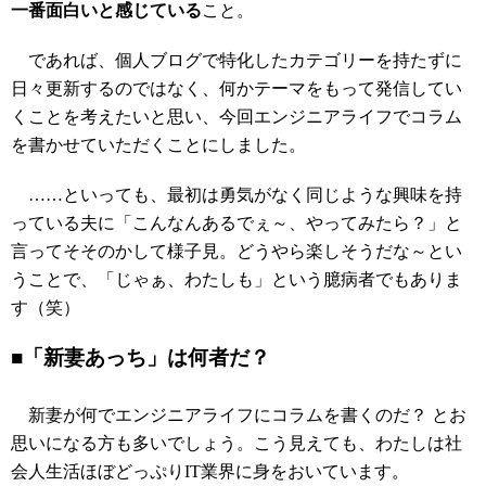
一番面白いと感じている
こと。
であれば、個人ブログで特化したカテゴリーを持たずに
日々更新するのではなく、何かテーマをもって発信してい
くことを考えたいと思い、今回エンジニアライフでコラム
を書かせていただくことにしました。
……といっても、最初は勇気がなく同じような興味を持
っている夫に「こんなんあるでぇ～、やってみたら？」と
言ってそそのかして様子見。どうやら楽しそうだな～とい
うことで、「じゃぁ、わたしも」という臆病者でもありま
す（笑）
■「新妻あっち」は何者だ？
新妻が何でエンジニアライフにコラムを書くのだ？ とお
思いになる方も多いでしょう。こう見えても、わたしは社
会人生活ほぼどっぷりIT業界に身をおいています。