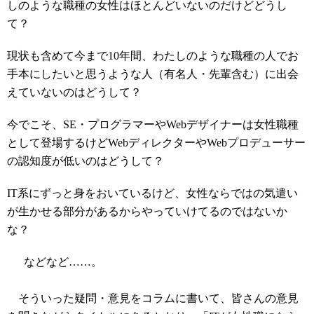
しのような職種の女性はほとんどいないのだけどどうし
て？
現状も含めて今まで10年間、わたしのような職種の人でお
手本にしたいと思うような人（有名人・先輩含む）に出会
えていないのはどうして？
今でこそ、SE・プログラマーやWebデザイナーは女性職種
として登場するけどWebディレクターやWebプロデューサー
の認知度が低いのはどうして？
IT系にずっと身をおいているけど、女性ならではの気遣い
が生かせる部分があるからやっていけてるのではないか
な？
などなど……。
そういった疑問・意見をコラムに書いて、皆さんの意見