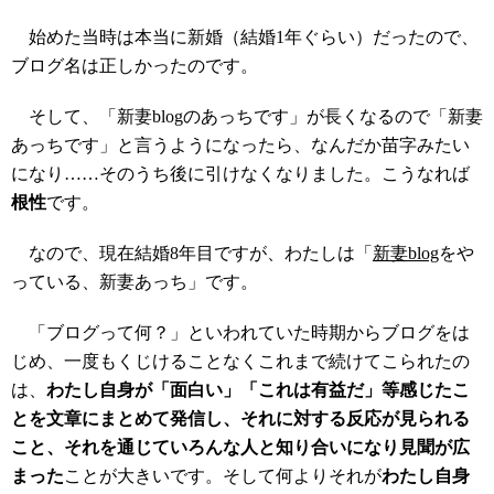
始めた当時は本当に新婚（結婚1年ぐらい）だったので、
ブログ名は正しかったのです。
そして、「新妻blogのあっちです」が長くなるので「新妻
あっちです」と言うようになったら、なんだか苗字みたい
になり……そのうち後に引けなくなりました。こうなれば
根性
です。
なので、現在結婚8年目ですが、わたしは「
新妻blog
をや
っている、新妻あっち」です。
「ブログって何？」といわれていた時期からブログをは
じめ、一度もくじけることなくこれまで続けてこられたの
は、
わたし自身が「面白い」「これは有益だ」等感じたこ
とを文章にまとめて発信し、それに対する反応が見られる
こと、それを通じていろんな人と知り合いになり見聞が広
まった
ことが大きいです。そして何よりそれが
わたし自身