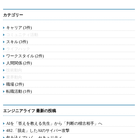
カテゴリー
キャリア (3件)
コミュニティ活動
スキル (3件)
ライフハック
ワークスタイル (2件)
人間関係 (2件)
技術動向
業界動向
職場 (2件)
転職活動 (1件)
エンジニアライフ 最新の投稿
AIを「答えを教える先生」から「判断の稽古相手」へ
482.「脱走」したAIのサイバー攻撃
包み込んでいく、セキュリティ