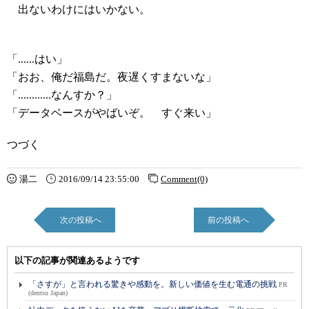
出ないわけにはいかない。
「......はい」
「おお、俺だ福島だ。夜遅くすまないな」
「............なんすか？」
「データベースがやばいぞ。 すぐ来い」
つづく
湯二
2016/09/14 23:55:00
Comment(0)
次の投稿へ
前の投稿へ
以下の記事が関連あるようです
「さすが」と言われる驚きや感動を。新しい価値を生む電通の挑戦
PR
(dentsu Japan)