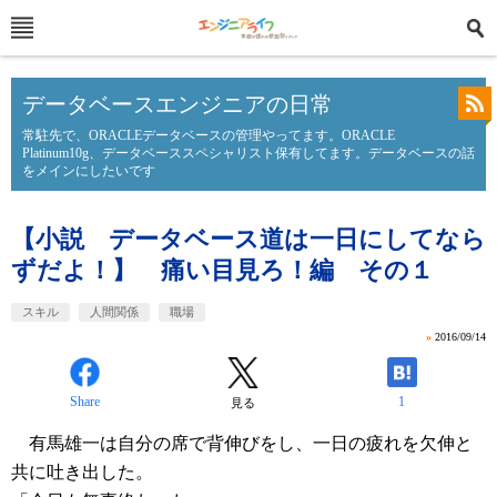
データベースエンジニアの日常
常駐先で、ORACLEデータベースの管理やってます。ORACLE
Platinum10g、データベーススペシャリスト保有してます。データベースの話
をメインにしたいです
【小説 データベース道は一日にしてなら
ずだよ！】 痛い目見ろ！編 その１
スキル
人間関係
職場
»
2016/09/14
Share
1
見る
有馬雄一は自分の席で背伸びをし、一日の疲れを欠伸と
共に吐き出した。