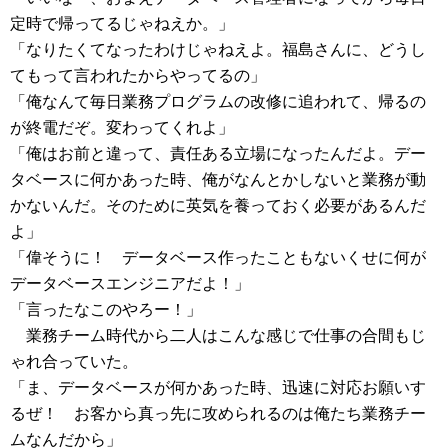
定時で帰ってるじゃねえか。」
「なりたくてなったわけじゃねえよ。福島さんに、どうし
てもって言われたからやってるの」
「俺なんて毎日業務プログラムの改修に追われて、帰るの
が終電だぞ。変わってくれよ」
「俺はお前と違って、責任ある立場になったんだよ。デー
タベースに何かあった時、俺がなんとかしないと業務が動
かないんだ。そのために英気を養っておく必要があるんだ
よ」
「偉そうに！ データベース作ったこともないくせに何が
データベースエンジニアだよ！」
「言ったなこのやろー！」
業務チーム時代から二人はこんな感じで仕事の合間もじ
ゃれ合っていた。
「ま、データベースが何かあった時、迅速に対応お願いす
るぜ！ お客から真っ先に攻められるのは俺たち業務チー
ムなんだから」