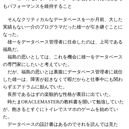
もパフォーマンスを維持すること
そんなクリティカルなデータベースを一か月前、大した
実績もない一介のプログラマだった雄一が引き継ぐことに
なった。
雄一をデータベース管理者に任命したのは、上司である
福島だ。
福島の思いとしては、これを機会に雄一をデータベース
の専門家にしたいと考えていた。
だが、福島の思いとは裏腹にデータベース管理者に就任
した雄一は、障害が起きなくて暇だからと仕事中にも関わ
らずエアドラムに励んでいた。
長所であるはずの楽観的な性格が裏目に出ていた。
時たまORACLEMASTERの教科書を開いて勉強していた
が、飽きるとすぐにトイレでスマホのゲームを始めてい
た。
データベースの設計書はあるのでそれを読んでは見た