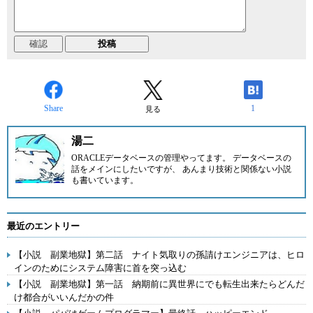
Share
1
見る
湯二
ORACLEデータベースの管理やってます。 データベースの
話をメインにしたいですが、 あんまり技術と関係ない小説
も書いています。
最近のエントリー
【小説 副業地獄】第二話 ナイト気取りの孫請けエンジニアは、ヒロ
インのためにシステム障害に首を突っ込む
【小説 副業地獄】第一話 納期前に異世界にでも転生出来たらどんだ
け都合がいいんだかの件