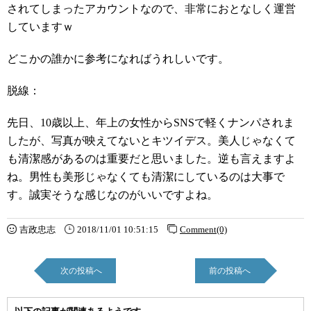
されてしまったアカウントなので、非常におとなしく運営
していますｗ
どこかの誰かに参考になればうれしいです。
脱線：
先日、10歳以上、年上の女性からSNSで軽くナンパされま
したが、写真が映えてないとキツイデス。美人じゃなくて
も清潔感があるのは重要だと思いました。逆も言えますよ
ね。男性も美形じゃなくても清潔にしているのは大事で
す。誠実そうな感じなのがいいですよね。
吉政忠志
2018/11/01 10:51:15
Comment(0)
次の投稿へ
前の投稿へ