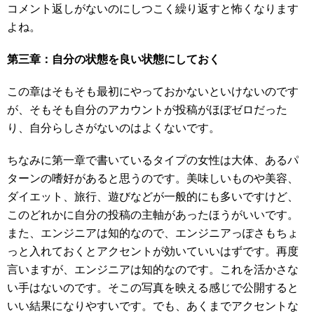
コメント返しがないのにしつこく繰り返すと怖くなります
よね。
第三章：自分の状態を良い状態にしておく
この章はそもそも最初にやっておかないといけないのです
が、そもそも自分のアカウントが投稿がほぼゼロだった
り、自分らしさがないのはよくないです。
ちなみに第一章で書いているタイプの女性は大体、あるパ
ターンの嗜好があると思うのです。美味しいものや美容、
ダイエット、旅行、遊びなどが一般的にも多いですけど、
このどれかに自分の投稿の主軸があったほうがいいです。
また、エンジニアは知的なので、エンジニアっぽさもちょ
っと入れておくとアクセントが効いていいはずです。再度
言いますが、エンジニアは知的なのです。これを活かさな
い手はないのです。そこの写真を映える感じで公開すると
いい結果になりやすいです。でも、あくまでアクセントな