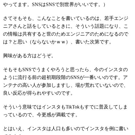
やってます。SNSはSNSで別世界がいいです。）
さてそもそも、こんなことを書いているのは、若手エンジ
ニアさんと話をしているときに、そういう話題になり、こ
の情報は共有すると世のためエンジニアのためになるので
は？と思い（ならないかｗｗ）、書いた次第です。
興味がある方はどうぞ。
そもそもSNSでうまくやろうと思ったら、今のインスタの
ように流行る前の超初期段階のSNSが一番いいのです。ア
ンテナの高い人が参加しますし、場が荒れていないので、
良い反応が得られやすいのです。
そういう意味ではインスタもTikTokもすでに普及してしま
っているので、今更感が満載です。
とはいえ、インスタは人口も多いのでインスタを例に書い