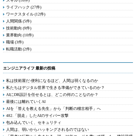
スキル (16件)
ライフハック (27件)
ワークスタイル (12件)
人間関係 (5件)
技術動向 (9件)
業界動向 (10件)
職場 (3件)
転職活動 (2件)
エンジニアライフ 最新の投稿
私は技術屋だ-便利になるほど、人間は弱くなるのか
私たちはデジタル世界で生きる準備ができているのか？
AIにDB設計を任せるとは、どこの何のことなのか？
最後には離れていくAI
AIを「答えを教える先生」から「判断の稽古相手」へ
482.「脱走」したAIのサイバー攻撃
包み込んでいく、セキュリティ
人間は、弱いからハッキングされるのではない