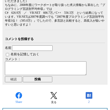
いただきました）
ちなみに、2008年度にワークポートが取り扱った求人情報から算出した『プ
ログラミング言語別平均年収』では
C# 626.9万 ／ VB.NET 606.7万／C++ 556.3万 という結果になって
います。VB.NETは2007年度調べでも『2007年度プログラミング言語別平均
年収1位！（595.0万）』でしたので、多言語と比較すると、高収入が狙いや
すいと思いますよ！
コメントを投稿する
名前
名前を記憶しておく
コメント：
Share
2
見る