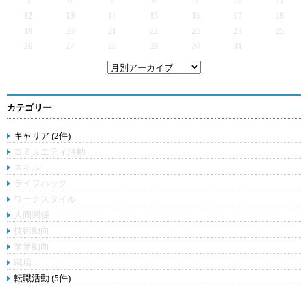
5
6
7
8
9
10
11
12
13
14
15
16
17
18
19
20
21
22
23
24
25
26
27
28
29
30
31
カテゴリー
キャリア (2件)
コミュニティ活動
スキル
ライフハック
ワークスタイル
人間関係
技術動向
業界動向
職場
転職活動 (5件)