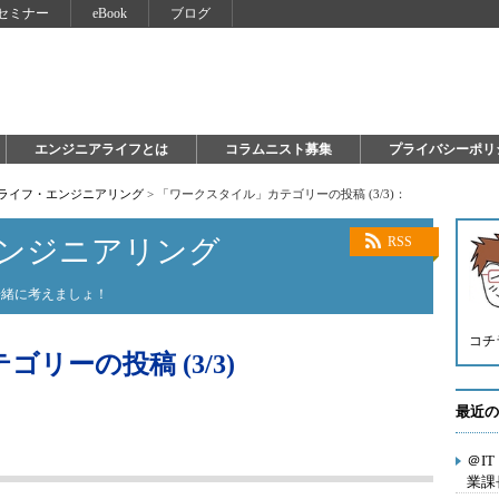
セミナー
eBook
ブログ
エンジニアライフとは
コラムニスト募集
プライバシーポリ
×ライフ・エンジニアリング
>
「ワークスタイル」カテゴリーの投稿 (3/3)：
エンジニアリング
RSS
一緒に考えましょ！
コチ
リーの投稿 (3/3)
最近の
＠I
業課