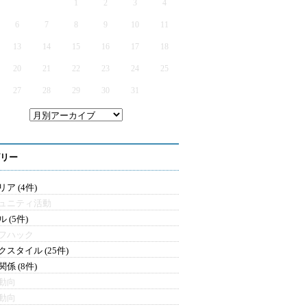
1
2
3
4
6
7
8
9
10
11
13
14
15
16
17
18
20
21
22
23
24
25
27
28
29
30
31
リー
ア (4件)
ュニティ活動
 (5件)
フハック
クスタイル (25件)
係 (8件)
動向
動向