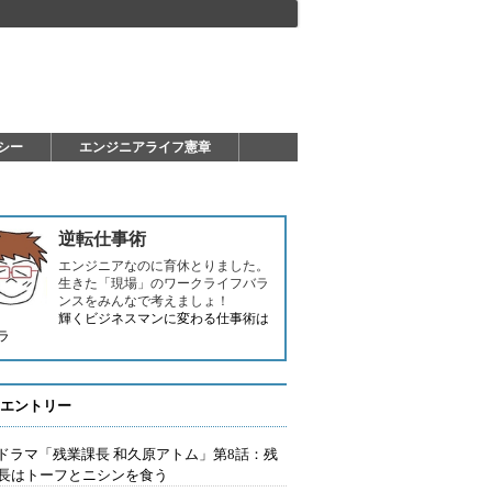
シー
エンジニアライフ憲章
逆転仕事術
エンジニアなのに育休とりました。
生きた「現場」のワークライフバラ
ンスをみんなで考えましょ！
輝くビジネスマンに変わる仕事術は
ラ
エントリー
Tドラマ「残業課長 和久原アトム」第8話：残
長はトーフとニシンを食う