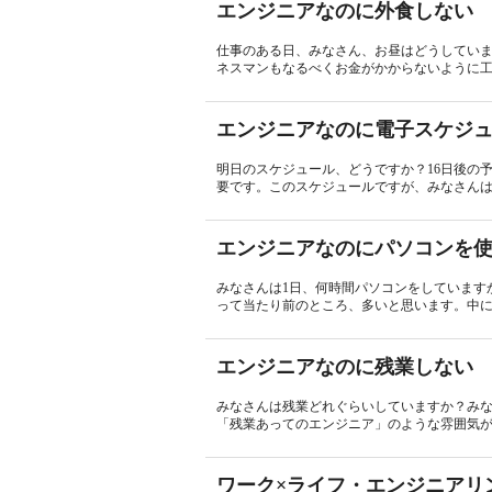
エンジニアなのに外食しない
仕事のある日、みなさん、お昼はどうしてい
ネスマンもなるべくお金がかからないように工
エンジニアなのに電子スケジ
明日のスケジュール、どうですか？16日後の
要です。このスケジュールですが、みなさんは
エンジニアなのにパソコンを
みなさんは1日、何時間パソコンをしています
って当たり前のところ、多いと思います。中に
エンジニアなのに残業しない
みなさんは残業どれぐらいしていますか？み
「残業あってのエンジニア」のような雰囲気が
ワーク×ライフ・エンジニアリ