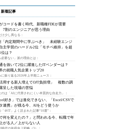
 新着記事
Iがコードを書く時代、新職種FDEが需要
 7割のエンジニアが思う理由
代だけ少し異なる：
割「内定期間中に学ぶべき」 未経験エンジ
自主学習のハードル2位「モチベ維持」を超
1位は？
る必要ない」派の理由とは：
通を抜いて2位に躍進したITベンダーは？
業界の就職人気企業トップ20
みに振り返る2026年上半期ニュース：
I活用する新人増えてOJT負担増」 複数の調
露呈した現場の苦悩
なのは「AIに代替されにくい本質的な自走力」：
xcel好き」では進化できない、「Excel/CSVで
タ連携」が残る今、AIをどう使うか
「＠IT」よく読まれた記事“10選”：
Iで何を変えたの？」と問われる今、転職で年
上がる人／上がらない人
AI時代の年収向上戦略（3）：