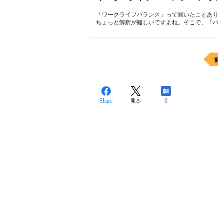
「ワークライフバランス」って聞いたことあ
ちょっと解釈が難しいですよね。そこで、「バ
Share
0
見る