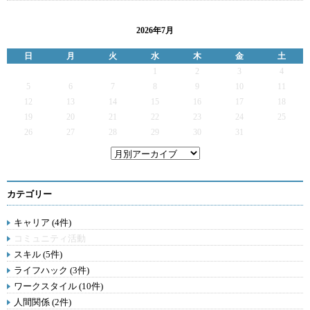
2026年7月
日
月
火
水
木
金
土
1
2
3
4
5
6
7
8
9
10
11
12
13
14
15
16
17
18
19
20
21
22
23
24
25
26
27
28
29
30
31
カテゴリー
キャリア (4件)
コミュニティ活動
スキル (5件)
ライフハック (3件)
ワークスタイル (10件)
人間関係 (2件)