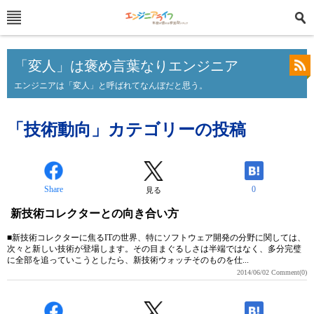
「変人」は褒め言葉なりエンジニア
エンジニアは「変人」と呼ばれてなんぼだと思う。
「技術動向」カテゴリーの投稿
Share
0
見る
新技術コレクターとの向き合い方
■新技術コレクターに焦るITの世界、特にソフトウェア開発の分野に関しては、
次々と新しい技術が登場します。その目まぐるしさは半端ではなく、多分完璧
に全部を追っていこうとしたら、新技術ウォッチそのものを仕...
2014/06/02
Comment(0)