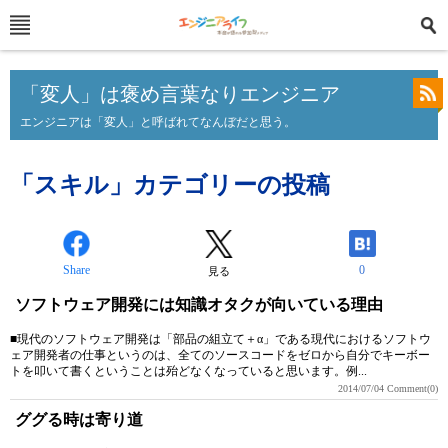
「変人」は褒め言葉なりエンジニア
エンジニアは「変人」と呼ばれてなんぼだと思う。
「スキル」カテゴリーの投稿
Share
0
見る
ソフトウェア開発には知識オタクが向いている理由
■現代のソフトウェア開発は「部品の組立て＋α」である現代におけるソフトウ
ェア開発者の仕事というのは、全てのソースコードをゼロから自分でキーボー
トを叩いて書くということは殆どなくなっていると思います。例...
2014/07/04
Comment(0)
ググる時は寄り道