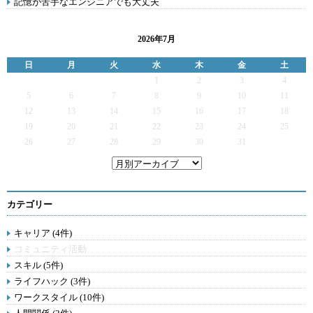
記憶が苦手なエンジニアでも大丈夫
2026年7月
日
月
火
水
木
金
土
1
2
3
4
5
6
7
8
9
10
11
12
13
14
15
16
17
18
19
20
21
22
23
24
25
26
27
28
29
30
31
カテゴリー
キャリア (4件)
コミュニティ活動
スキル (5件)
ライフハック (3件)
ワークスタイル (10件)