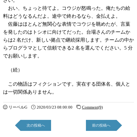
さい。
おい、ちょっと待てよ。コウジが怒鳴った。俺たちの給
料はどうなるんだよ。途中で終わるなら、金払えよ。
佐藤はほとんど無関心な表情でコウジを眺めたが、言葉
を発したのはトシオに向けてだった。台場さんのチームか
らは2 名だけ、新しい拠点で継続採用します。チームの中か
らプログラマとして信頼できる2 名を選んでください。5 分
でお願いします。
（続）
この物語はフィクションです。実在する団体名、個人と
は一切関係ありません。
リーベルG
2020/03/23 08:00:00
Comment(9)
次の投稿へ
前の投稿へ