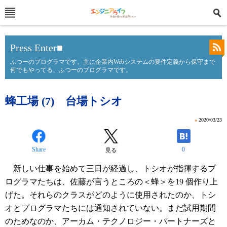
Press Enter■
ふつーのプログラマです。主に企業内Webシステムの要件定義から保守まで
何でもやってる、ふつーのプログラマです。
蜂工場 (7) 台場トシオ
»
2020/03/23
Share
0
見る
新しい仕事を始めて三日が経過し、トシオが指揮するプ
ログラマたちは、佐藤が言うところの＜蜂＞を19 個作り上
げた。それらのクラスがどのように使用されたのか、トシ
オとプログラマたちには通知されていない。まだ試用期間
のためなのか、アーカム・テクノロジー・パートナーズと