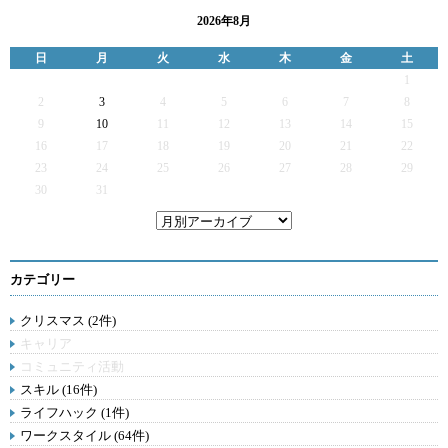
2026年8月
日
月
火
水
木
金
土
1
2
3
4
5
6
7
8
9
10
11
12
13
14
15
16
17
18
19
20
21
22
23
24
25
26
27
28
29
30
31
カテゴリー
クリスマス (2件)
キャリア
コミュニティ活動
スキル (16件)
ライフハック (1件)
ワークスタイル (64件)