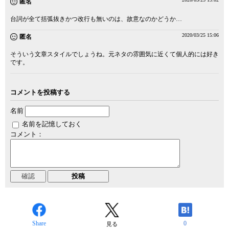
匿名
台詞が全て括弧抜きかつ改行も無いのは、故意なのかどうか…
2020/03/25 15:06
匿名
そういう文章スタイルでしょうね。元ネタの雰囲気に近くて個人的には好き
です。
コメントを投稿する
名前
名前を記憶しておく
コメント：
Share
0
見る