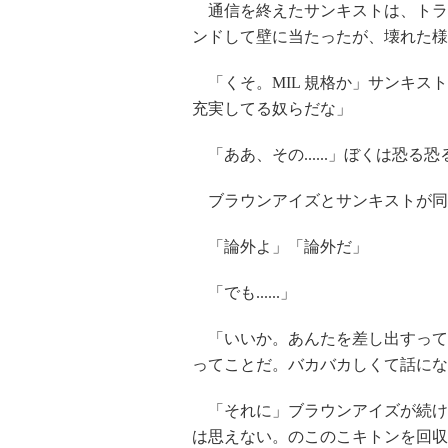
通信を終えたサンキストは、トラ
ンドして壁に当たったが、壊れた様
「くそ。MIL 規格か」サンキス
充実してる奴らだな」
「ああ、その......」ぼくは恐る恐
ブラウンアイズとサンキストが同
「論外よ」「論外だ」
「でも......」
「いいか。あんたを差し出すって
ってことだ。バカバカしくて話にな
「それに」ブラウンアイズが続け
は思えない。のこのこキトンを回収