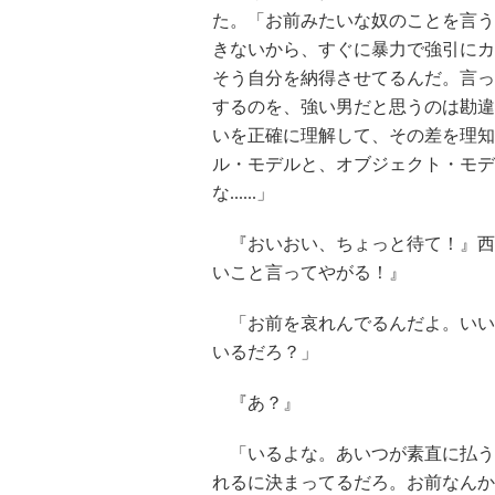
た。「お前みたいな奴のことを言う
きないから、すぐに暴力で強引にカ
そう自分を納得させてるんだ。言っ
するのを、強い男だと思うのは勘違
いを正確に理解して、その差を理知
ル・モデルと、オブジェクト・モデ
な......」
『おいおい、ちょっと待て！』西
いこと言ってやがる！』
「お前を哀れんでるんだよ。いい
いるだろ？」
『あ？』
「いるよな。あいつが素直に払う
れるに決まってるだろ。お前なんか