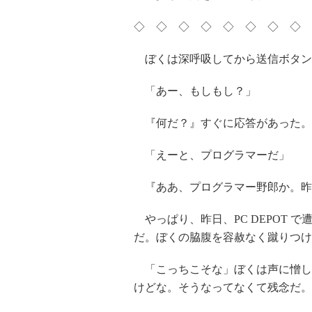
◇ ◇ ◇ ◇ ◇ ◇ ◇ ◇ 
ぼくは深呼吸してから送信ボタン
「あー、もしもし？」
『何だ？』すぐに応答があった。
「えーと、プログラマーだ」
『ああ、プログラマー野郎か。昨
やっぱり、昨日、PC DEPOT 
だ。ぼくの脇腹を容赦なく蹴りつけ
「こっちこそな」ぼくは声に憎し
けどな。そうなってなくて残念だ。