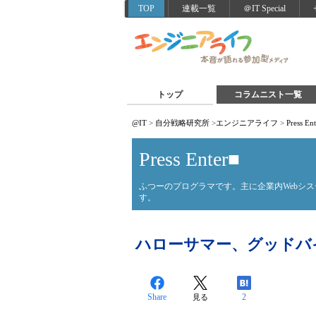
TOP
連載一覧
＠IT Special
トップ
コラムニスト一覧
@IT
>
自分戦略研究所
>
エンジニアライフ
>
Press En
Press Enter■
ふつーのプログラマです。主に企業内Webシ
す。
ハローサマー、グッドバイ
Share
2
見る