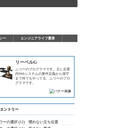
シー
エンジニアライフ憲章
リーベルG
ふつーのプログラマです。主に企業
内Webシステムの要件定義から保守
まで何でもやってる、ふつーのプロ
グラマです。
エントリー
ウーの選択 (12) 慣れない立ち位置