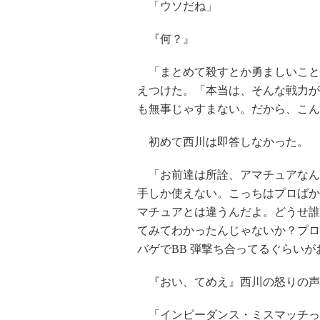
「ウソだね」
『何？』
「まとめて殺すとか勇ましいこと
えつけた。「本当は、そんな戦力が
も無事じゃすまない。だから、こん
初めて西川は即答しなかった。
「お前達は所詮、アマチュアなん
手しか使えない。こっちはプロばか
マチュアとは違うんだよ。どうせ誰
てみてわかったんじゃないか？プロ
バゲでBB 弾撃ち合ってるぐらいが
『おい、てめえ』西川の怒りの声が届
「インピーダンス・ミスマッチっ