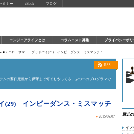
セミナー
eBook
ブログ
エンジニアライフとは
コラムニスト募集
プライバシーポリ
ter■
>
ハローサマー、グッドバイ(29) インピーダンス・ミスマッチ：
RSS
ステムの要件定義から保守まで何でもやってる、ふつーのプログラマで
(29) インピーダンス・ミスマッチ
最近の
»
2015/09/07
イノ