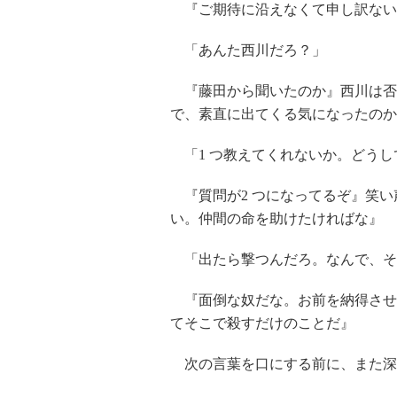
『ご期待に沿えなくて申し訳ない
「あんた西川だろ？」
『藤田から聞いたのか』西川は否
で、素直に出てくる気になったのか
「1 つ教えてくれないか。どうし
『質問が2 つになってるぞ』笑い
い。仲間の命を助けたければな』
「出たら撃つんだろ。なんで、そんな.
『面倒な奴だな。お前を納得させ
てそこで殺すだけのことだ』
次の言葉を口にする前に、また深