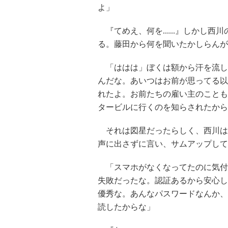
よ」
『てめえ、何を......』しかし
る。藤田から何を聞いたかしらんが
「ははは」ぼくは額から汗を流し
んだな。あいつはお前が思ってる以
れたよ。お前たちの雇い主のことも
タービルに行くのを知らされたから
それは図星だったらしく、西川は
声に出さずに言い、サムアップして
「スマホがなくなってたのに気付
失敗だったな。認証あるから安心し
優秀な。あんなパスワードなんか、
読したからな」