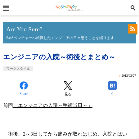
Are You Sure?
SaaSベンチャーへ転職したエンジニアの日々思うことを綴ります
エンジニアの入院～術後とまとめ～
ワークスタイル
»
2012/02/27
Share
0
見る
前回
「エンジニアの入院～手術当日～」
術後、2～3日してから痛みが取れはじめ、入院とはい