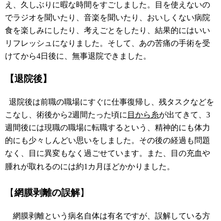
え、久しぶりに暇な時間をすごしました。目を使えないの
でラジオを聞いたり、音楽を聞いたり、おいしくない病院
食を楽しみにしたり、考えごとをしたり、結果的にはいい
リフレッシュになりました。そして、あの苦痛の手術を受
けてから4日後に、無事退院できました。
【退院後】
退院後は前職の職場にすぐに仕事復帰し、残タスクなどを
こなし、術後から2週間たった頃に
目から糸
が出てきて、3
週間後には現職の職場に転職するという、精神的にも体力
的にも少々しんどい思いをしました。その後の経過も問題
なく、目に異変もなく過ごせています。また、目の充血や
腫れが取れるのには約1カ月ほどかかりました。
【
網膜剥離の誤解
】
網膜剥離という病名自体は有名ですが、誤解している方