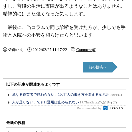
すし、普段の生活に支障が出るようなことはありません、
精神的にはまた強くなった気もします。
最後に、当コラムで同じ診断を受けた方が、少しでも手
術と入院への不安を和らげたらと思います。
佐藤正明
2012/02/27 11:17:22
Comment(0)
前の投稿へ
以下の記事が関連あるようです
単なる作業者で終わらない、100万人の働き方を変えるAI活用
PR(＠IT)
人が足りない、でもIT運用は止められない
PR(ITmedia エグゼクティブ)
Recommended by
最新の投稿