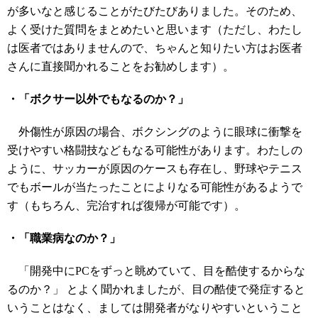
が多いなと感じることがたびたびありました。そのため、
よく受けた質問をまとめたいと思います（ただし、わたし
は医者ではありませんので、ちゃんと知りたい方はお医者
さんに直接聞かれることをお勧めします）。
・「ボクサー以外でもなるのか？」
外傷性が原因の場合、ボクシングのように眼球に衝撃を
受けやすい格闘技などもなる可能性があります。わたしの
ように、サッカーが原因のケースも存在し、野球やテニス
でもボールが当たったことによりなる可能性があるようで
す（もちろん、完治すれば復帰が可能です）。
・「職業病なのか？」
「開発中にPCをずっと眺めていて、目を酷使するからな
るのか？」 とよく聞かれましたが、目の酷使で発症すると
いうことはなく、ましては開発者がなりやすいということ