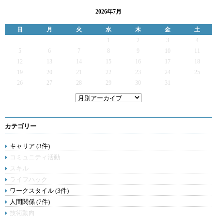
2026年7月
日
月
火
水
木
金
土
1
2
3
4
5
6
7
8
9
10
11
12
13
14
15
16
17
18
19
20
21
22
23
24
25
26
27
28
29
30
31
カテゴリー
キャリア (3件)
コミュニティ活動
スキル
ライフハック
ワークスタイル (3件)
人間関係 (7件)
技術動向