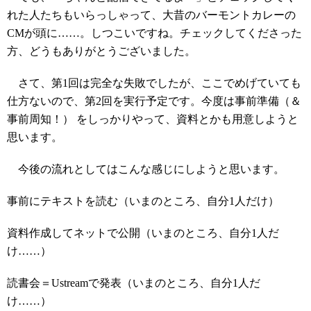
れた人たちもいらっしゃって、大昔のバーモントカレーの
CMが頭に……。しつこいですね。チェックしてくださった
方、どうもありがとうございました。
さて、第1回は完全な失敗でしたが、ここでめげていても
仕方ないので、第2回を実行予定です。今度は事前準備（＆
事前周知！） をしっかりやって、資料とかも用意しようと
思います。
今後の流れとしてはこんな感じにしようと思います。
事前にテキストを読む（いまのところ、自分1人だけ）
資料作成してネットで公開（いまのところ、自分1人だ
け……）
読書会＝Ustreamで発表（いまのところ、自分1人だ
け……）