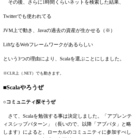
その後、さらに1時間くらいネットを検索した結果、
Twitterでも使われてる
JVM上で動き、Javaの過去の資産が生かせる（※）
LiftなるWebフレームワークがあるらしい
という3つの理由により、Scalaを選ぶことにしました。
※CLR上（.NET）でも動きます。
■Scalaやろうぜ
○コミュニティ探そうぜ
さて、Scalaを勉強する事は決定しました。「アプレンテ
ィスシップパターン」（長いので、以降「アプパタ」と略
します）によると、ローカルのコミュニティに参加すべし