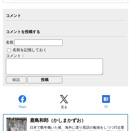
コメント
コメントを投稿する
名前
名前を記憶しておく
コメント：
Share
19
見る
鹿島和郎（かしまかずお）
日本で数年働いた後、海外に渡り英語の勉強をしつつIT企業