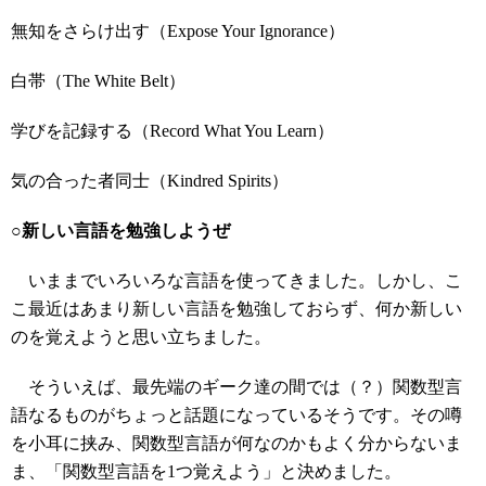
無知をさらけ出す（Expose Your Ignorance）
白帯（The White Belt）
学びを記録する（Record What You Learn）
気の合った者同士（Kindred Spirits）
○新しい言語を勉強しようぜ
いままでいろいろな言語を使ってきました。しかし、こ
こ最近はあまり新しい言語を勉強しておらず、何か新しい
のを覚えようと思い立ちました。
そういえば、最先端のギーク達の間では（？）関数型言
語なるものがちょっと話題になっているそうです。その噂
を小耳に挟み、関数型言語が何なのかもよく分からないま
ま、「関数型言語を1つ覚えよう」と決めました。