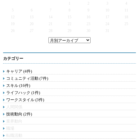
1
2
3
4
5
6
7
8
9
10
11
12
13
14
15
16
17
18
19
20
21
22
23
24
25
26
27
28
29
30
31
カテゴリー
キャリア (4件)
コミュニティ活動 (7件)
スキル (16件)
ライフハック (1件)
ワークスタイル (3件)
人間関係
技術動向 (2件)
業界動向
職場
転職活動