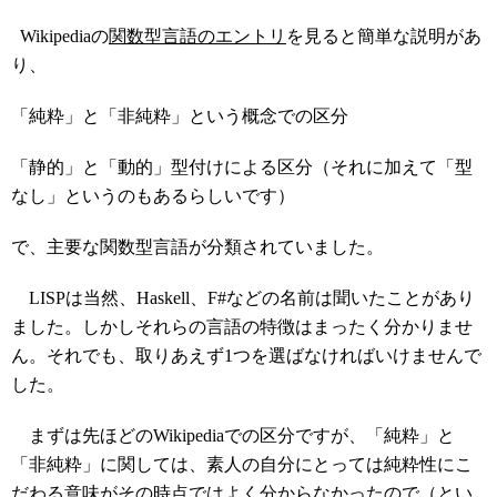
Wikipediaの
関数型言語のエントリ
を見ると簡単な説明があ
り、
「純粋」と「非純粋」という概念での区分
「静的」と「動的」型付けによる区分（それに加えて「型
なし」というのもあるらしいです）
で、主要な関数型言語が分類されていました。
LISPは当然、Haskell、F#などの名前は聞いたことがあり
ました。しかしそれらの言語の特徴はまったく分かりませ
ん。それでも、取りあえず1つを選ばなければいけませんで
した。
まずは先ほどのWikipediaでの区分ですが、「純粋」と
「非純粋」に関しては、素人の自分にとっては純粋性にこ
だわる意味がその時点ではよく分からなかったので（とい