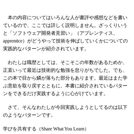
本の内容についてはいろんな人が書評や感想などを書い
ているので、ここでは詳しく説明しません。ざっくりいう
と「ソフトウェア開発者見習い」（アプレンティス、
apprentice）がどうやって技術を伸ばしていくかについての
実践的なパターンが紹介されています。
わたしは職歴としては、そこそこの年数があるためか、
正直いって最近は技術的な勉強を怠りがちでした。でも、
この本で目から鱗が落ちた部分もあります。最近はまた学
ぶ意欲を取り戻すとともに、本書に紹介されているパター
ンをできるだけ実践するように心がけています。
さて、そんなわたしが今回実践しようとしてるのは以下
のようなパターンです。
学びを共有する（Share What You Learn）