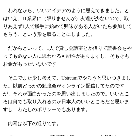
われながら、いいアイデアのように思えてきました。と
はいえ、IT業界に（限りませんが）友達が少ないので、取
りあえず1人で勝手に始めて興味がある人がいたら参加して
もらう、という形を取ることにしました。
だからといって、1人で貸し会議室とか借りて読書会をや
っても危ない人に思われる可能性がありますし、そもそも
お金がもったいないです。
そこでまた少し考えて、
Ustream
でやろうと思いつきまし
た。以前どっかの勉強会がオンライン配信してたのです
が、それが面白かったのを思い出しましたので。いいとこ
ろは何でも取り入れるのが日本人のいいところだと思いま
すし、わたしのポリシーでもあります。
内容は以下の通りです。