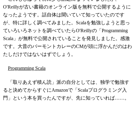
O'Reillyが古い書籍のオンライン版を無料で公開するように
なったようです。話自体は聞いていて知っていたのです
が、特に詳しく調べてみました。Scalaを勉強しようと思っ
ていろいろネットを調べていたらO'Reillyの「Programming
Scala」が無料で公開されていることを発見しました。感激
です。大昔のバーモントカレーのCMが頭に浮かんだのはわ
たしだけではないはずでしょう。
Programming Scala
「取りあえず積ん読」派の自分としては、独学で勉強す
ると決めてからすぐにAmazonで「Scalaプログラミング入
門」という本を買ったんですが、先に知っていれば……。