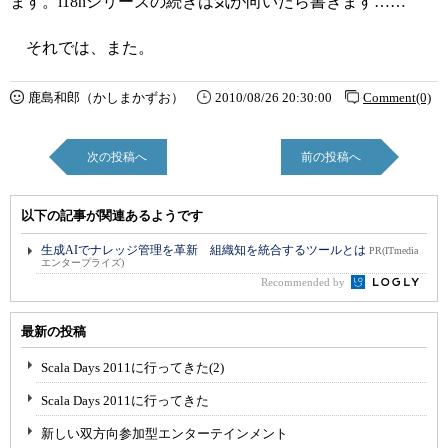
ます。i18nシリーズの続きは気が向いたら書きます……
それでは、また。
鹿島和郎（かしまかずお）
2010/08/26 20:30:00
Comment(0)
次の投稿へ
前の投稿へ
以下の記事が関連あるようです
生成AIでナレッジ管理を革新 組織知を統合するツールとは
PR(ITmedia
エンタープライズ)
Recommended by
最新の投稿
Scala Days 2011に行ってきた(2)
Scala Days 2011に行ってきた
新しい双方向参加型エンターテインメント