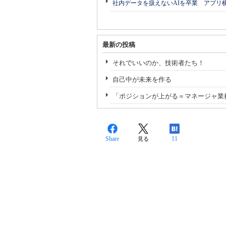
社内データを扱えないAIを卒業 アプリ
最新の投稿
それでいいのか、技術者たち！
自己中が未来を作る
「ポジションが上がる＝マネージャ業
Share
11
見る