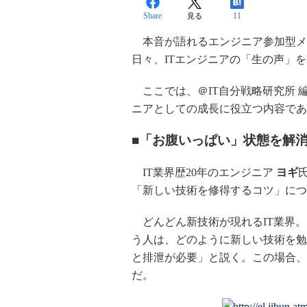
Share
11
見る
本音が語れるエンジニア参加型メデ
日々、ITエンジニアの「生の声」
ここでは、＠IT自分戦略研究所 
ニアとしての成長に役立つ内容であ
■「お腹いっぱい」状態を解
IT業界歴20年のエンジニア
ヨギ
「新しい技術を修得するコツ」につ
どんどん新技術が現れるIT業界。
う人は、どのように新しい技術を勉
と排泄が必要」と説く。この場合、
だ。