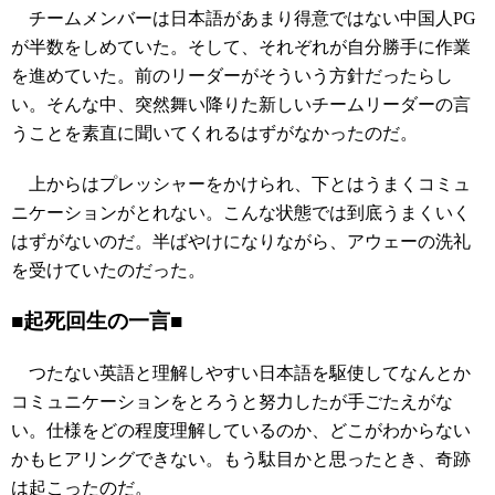
チームメンバーは日本語があまり得意ではない中国人PG
が半数をしめていた。そして、それぞれが自分勝手に作業
を進めていた。前のリーダーがそういう方針だったらし
い。そんな中、突然舞い降りた新しいチームリーダーの言
うことを素直に聞いてくれるはずがなかったのだ。
上からはプレッシャーをかけられ、下とはうまくコミュ
ニケーションがとれない。こんな状態では到底うまくいく
はずがないのだ。半ばやけになりながら、アウェーの洗礼
を受けていたのだった。
■起死回生の一言■
つたない英語と理解しやすい日本語を駆使してなんとか
コミュニケーションをとろうと努力したが手ごたえがな
い。仕様をどの程度理解しているのか、どこがわからない
かもヒアリングできない。もう駄目かと思ったとき、奇跡
は起こったのだ。