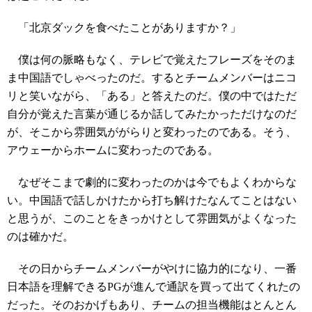
「北京ダックを食べたことがありますか？」
僕は何の脈略もなく、テレビで覚えたフレーズをそのま
ま中国語でしゃべったのだ。するとチームメンバーはニコ
リと笑いながら、「ある」と答えたのだ。僕の中ではただ
自分が覚えた言葉が通じるか話してみたかっただけなのだ
が、そこから雰囲気ががらりと変わったのである。そう、
アウェーからホームに変わったのである。
なぜそこまで劇的に変わったのかは今でもよくわからな
い。中国語で話しかけたから打ち解けたなんてことはない
と思うが、このことをきっかけとして雰囲気がよくなった
のは確かだ。
その日からチームメンバーがやけに協力的になり、一番
日本語を理解できるPGが進んで通訳を買って出てくれたの
だった。そのおかげもあり、チームの担当機能はとんとん