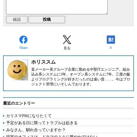
Share
0
見る
ホリススム
某メーカー系グループ企業に勤める中堅ITエンジニア。組み
込み系システムに3年、オープン系システムに7年。三度の飯
よりプログラミングが好きだったのは遠い昔……。今はプロ
ジェクト管理にいそしんでおります。
最近のエントリー
カリスマPMになりたくて
予定がある日に限ってトラブルは起きる
みなさん、馴れ合っていますか？
現実のオフィスは、ドラマのように華やかではない