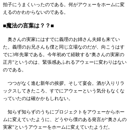
拍子にうまくいったのである。何がアウェーをホームに変
えるのかわからないのである。
■魔法の言葉は？？■
奥さんの実家にはすでに義理のお姉さん夫婦も来てい
た。義理のお兄さんも僕と同じ立場なのだが、向こうはす
でに3年先輩である。今年初めて経験する“奥さんの実家の
正月”というのは、緊張感あふれるアウェーに変わりはない
のである。
つつがなく進む新年の挨拶。そして宴会。酒が入りリラ
ックスしてきたころ、すでにアウェーという気分もなくな
っていたのは確かかもしれない。
知らず知らずのうちにプロジェクトをアウェーからホー
ムに変えていたように、どうやら僕のある発言が“奥さんの
実家”というアウェーをホームに変えていたようだ。