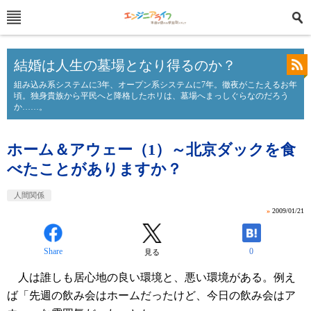
結婚は人生の墓場となり得るのか？
組み込み系システムに3年、オープン系システムに7年。徹夜がこたえるお年
頃。独身貴族から平民へと降格したホリは、墓場へまっしぐらなのだろう
か……。
ホーム＆アウェー（1）～北京ダックを食
べたことがありますか？
人間関係
»
2009/01/21
Share
0
見る
人は誰しも居心地の良い環境と、悪い環境がある。例え
ば「先週の飲み会はホームだったけど、今日の飲み会はア