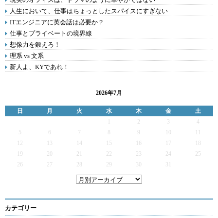
人生において、仕事はちょっとしたスパイスにすぎない
ITエンジニアに英会話は必要か？
仕事とプライベートの境界線
想像力を鍛えろ！
理系 vs 文系
新人よ、KYであれ！
2026年7月
日
月
火
水
木
金
土
1
2
3
4
5
6
7
8
9
10
11
12
13
14
15
16
17
18
19
20
21
22
23
24
25
26
27
28
29
30
31
カテゴリー