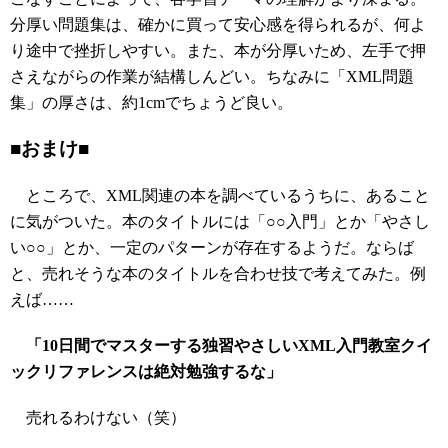
分厚い問題集は、確かに買って安心感を得られるが、何よ
り途中で挫折しやすい。また、本が分厚いため、左手で押
さえながらの作業が結構しんどい。ちなみに「XML問題
集」の厚さは、約1cmでちょうど良い。
■おまけ■
ところで、XML関連の本を調べているうちに、あること
に気がついた。本のタイトルには「○○入門」とか「やさし
い○○」とか、一定のパターンが存在するようだ。ならば
と、売れそうな本のタイトルを合わせ技で考えてみた。例
えば……
「10日間でマスターする独習やさしいXML入門教室クイ
ックリファレンスは絶対勉強するな」
売れるわけない（笑）