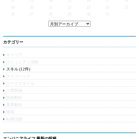
12
13
14
15
16
17
18
19
20
21
22
23
24
25
26
27
28
29
30
31
カテゴリー
キャリア
コミュニティ活動
スキル (12件)
ライフハック
ワークスタイル
人間関係
技術動向
業界動向
職場
転職活動
エンジニアライフ 最新の投稿