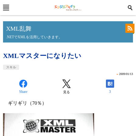
XML乱舞
.NETでXMLを活用していきます。
XMLマスターになりたい
スキル
»
2009/01/13
Share
3
見る
ギリギリ（70％）