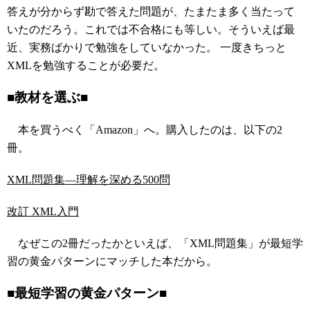
答えが分からず勘で答えた問題が、たまたま多く当たって
いたのだろう。これでは不合格にも等しい。そういえば最
近、実務ばかりで勉強をしていなかった。 一度きちっと
XMLを勉強することが必要だ。
■教材を選ぶ■
本を買うべく「Amazon」へ。購入したのは、以下の2
冊。
XML問題集―理解を深める500問
改訂 XML入門
なぜこの2冊だったかといえば、「XML問題集」が最短学
習の黄金パターンにマッチした本だから。
■最短学習の黄金パターン■