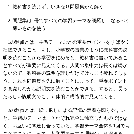
教科書を読まず、いきなり問題集から解く
問題集は1冊ですべての学習テーマを網羅し、なるべく
薄いものを使う
1の利点とは、学習テーマごとの重要ポイントをすばやく
把握できること。もし、小学校の授業のように教科書の説
明を読むことから学習を始めると、教科書に書いてあるこ
とすべてが重要に見えてくる。人間の集中力は長くは続か
ないので、教科書の説明を読むだけでけっこう疲れてしま
う。これを問題集を先に解くことによって、重要ポイント
を意識しながら説明文を読むことができる。すると、長っ
たらしい説明文でも、立体的に構造的に見えてくる。
2の利点とは、繰り返しによる記憶の定着を図りやすいこ
と。学習のテーマは、それぞれ完全に独立したものではな
く、お互いに関連し合っている。学習テーマ全体を1回でも
こなすことによって、各学習テーマの理解がより深まる。