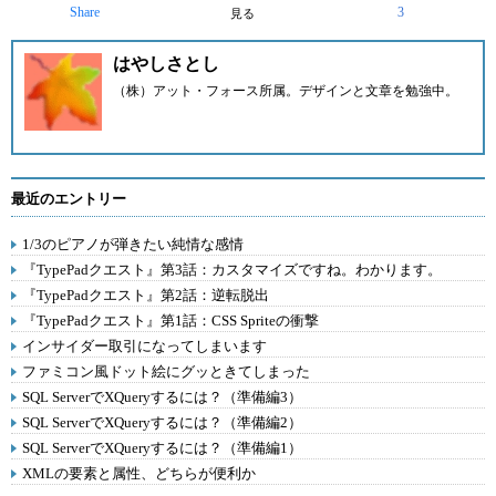
Share
3
見る
はやしさとし
（株）アット・フォース所属。デザインと文章を勉強中。
最近のエントリー
1/3のピアノが弾きたい純情な感情
『TypePadクエスト』第3話：カスタマイズですね。わかります。
『TypePadクエスト』第2話：逆転脱出
『TypePadクエスト』第1話：CSS Spriteの衝撃
インサイダー取引になってしまいます
ファミコン風ドット絵にグッときてしまった
SQL ServerでXQueryするには？（準備編3）
SQL ServerでXQueryするには？（準備編2）
SQL ServerでXQueryするには？（準備編1）
XMLの要素と属性、どちらが便利か