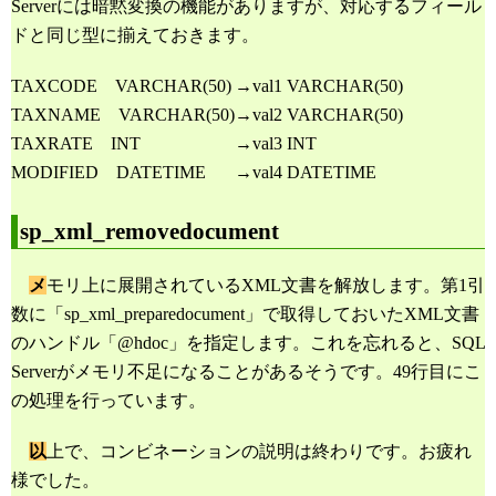
Serverには暗黙変換の機能がありますが、対応するフィール
ドと同じ型に揃えておきます。
TAXCODE VARCHAR(50)
→
val1 VARCHAR(50)
TAXNAME VARCHAR(50)
→
val2 VARCHAR(50)
TAXRATE INT
→
val3 INT
MODIFIED DATETIME
→
val4 DATETIME
sp_xml_removedocument
メ
モリ上に展開されているXML文書を解放します。第1引
数に「sp_xml_preparedocument」で取得しておいたXML文書
のハンドル「@hdoc」を指定します。これを忘れると、SQL
Serverがメモリ不足になることがあるそうです。49行目にこ
の処理を行っています。
以
上で、コンビネーションの説明は終わりです。お疲れ
様でした。