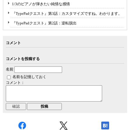
1/3のピアノが弾きたい純情な感情
『TypePadクエスト』第3話：カスタマイズですね。わかります。
『TypePadクエスト』第2話：逆転脱出
コメント
コメントを投稿する
名前
名前を記憶しておく
コメント：