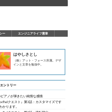
シー
エンジニアライフ憲章
はやしさとし
（株）アット・フォース所属。デザ
インと文章を勉強中。
エントリー
3のピアノが弾きたい純情な感情
ypePadクエスト』第3話：カスタマイズです
わかります。