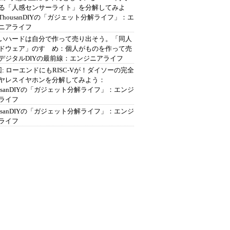
る「人感センサーライト」を分解してみよ
ThousanDIYの「ガジェット分解ライフ」：エ
ニアライフ
いハードは自分で作って売り出そう。「同人
ドウェア」のすゝめ：個人がものを作って売
デジタルDIYの最前線：エンジニアライフ
回: ローエンドにもRISC-Vが！ダイソーの完全
ヤレスイヤホンを分解してみよう：
ousanDIYの「ガジェット分解ライフ」：エンジ
ライフ
ousanDIYの「ガジェット分解ライフ」：エンジ
ライフ