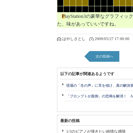
P
layStation3の豪華なグ
た、味があっていいですね。
はやしさとし
2009/05/27 17:00:00
次の投稿へ
以下の記事が関連あるようです
現場の「生の声」に耳を傾け、真の解決
「プロンプトが面倒」の悲鳴を解消！ A
最新の投稿
1/3のピアノが弾きたい純情な感情