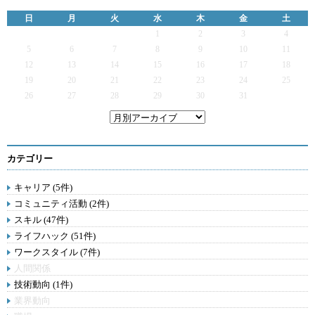
日
月
火
水
木
金
土
1
2
3
4
5
6
7
8
9
10
11
12
13
14
15
16
17
18
19
20
21
22
23
24
25
26
27
28
29
30
31
カテゴリー
キャリア (5件)
コミュニティ活動 (2件)
スキル (47件)
ライフハック (51件)
ワークスタイル (7件)
人間関係
技術動向 (1件)
業界動向