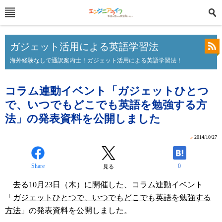
ガジェット活用による英語学習法
海外経験なしで通訳案内士！ガジェット活用による英語学習法！
コラム連動イベント「ガジェットひとつ
で、いつでもどこでも英語を勉強する方
法」の発表資料を公開しました
»
2014/10/27
Share
0
見る
去る10月23日（木）に開催した、コラム連動イベント
「
ガジェットひとつで、いつでもどこでも英語を勉強する
方法
」の発表資料を公開しました。