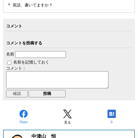
英語、書いてますか？
コメント
コメントを投稿する
名前
名前を記憶しておく
コメント：
Share
0
見る
中津山 恒