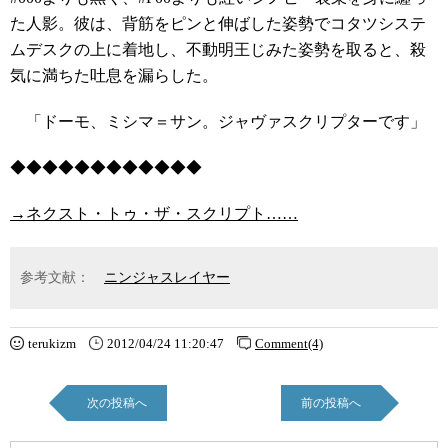
た人影。彼は、背筋をピンと伸ばした姿勢でコタツシステ
ムデスクの上に着地し、不動明王じみた姿勢を取ると、殺
気に満ちた吐息を漏らした。
「ドーモ、ミシマ＝サン。ジャヴァスクリプターです」
◆◆◆◆◆◆◆◆◆◆◆◆
→ネクスト・トゥ・ザ・スクリプト……
参考文献：
ニンジャスレイヤー
terukizm
2012/04/24 11:20:47
Comment(4)
次の投稿へ
前の投稿へ