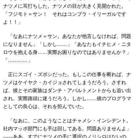
ナツメに耳打ちした。ナツメの目が大きく見開かれた。
「フジモト＝サン！ それはコンプラ・イリーガルです
よ！！」
「なあにナツメ＝サン。あなたが他言しなければ、問題
になりません」「しかし……」「あなたもイチヒメ・ニタ
ロウを抱える身……実際お困りなのではありませんか？」
「…………」
正にスゴイ・ズボシだった。もしこの仕事を断れば、ナ
ツメはケイヤク・カイジョされてしまうだろう。さすれ
ば、彼とその家族はダンチ・アパルトメントからも追い出
され、実際路頭に迷うだろう。しかし……彼のプログラマ
としての良心は、それを拒んでいた。
「なあに、このようなことはチャメシ・インシデント。
社内マッポ部門にも手は回してある。問題ありませんよ」
――ああ、すでにナツメの手に選択のノリシロはないの