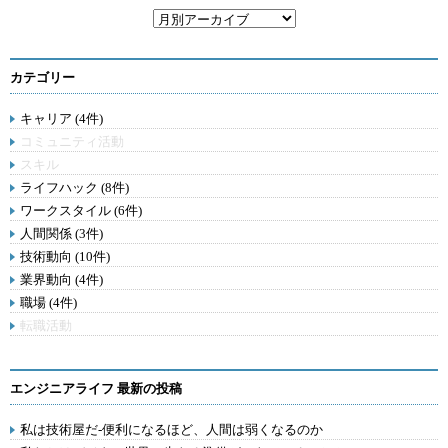
カテゴリー
キャリア (4件)
コミュニティ活動
スキル
ライフハック (8件)
ワークスタイル (6件)
人間関係 (3件)
技術動向 (10件)
業界動向 (4件)
職場 (4件)
転職活動
エンジニアライフ 最新の投稿
私は技術屋だ-便利になるほど、人間は弱くなるのか