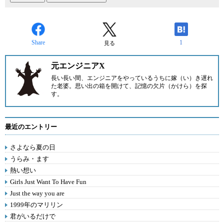
Share
1
見る
元エンジニアX
長い長い間、エンジニアをやっているうちに嫁（い）き遅れ
た老婆。思い出の箱を開けて、記憶の欠片（かけら）を探
す。
最近のエントリー
さよなら夏の日
うらみ・ます
熱い想い
Girls Just Want To Have Fun
Just the way you are
1999年のマリリン
君がいるだけで