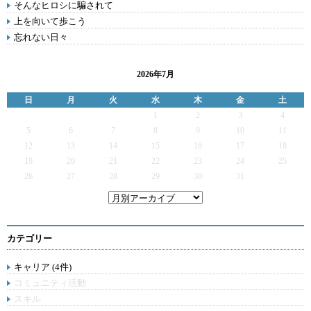
そんなヒロシに騙されて
上を向いて歩こう
忘れない日々
2026年7月
日
月
火
水
木
金
土
1
2
3
4
5
6
7
8
9
10
11
12
13
14
15
16
17
18
19
20
21
22
23
24
25
26
27
28
29
30
31
カテゴリー
キャリア (4件)
コミュニティ活動
スキル