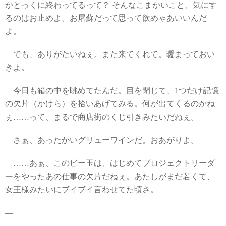
かとっくに終わってるって？ そんなこまかいこと、気にす
るのはお止めよ。お屠蘇だって思って飲めゃあいいんだ
よ。
でも、ありがたいねぇ。また来てくれて。暖まっておい
きよ。
今日も箱の中を眺めてたんだ。目を閉じて、1つだけ記憶
の欠片（かけら）を拾いあげてみる。何が出てくるのかね
ぇ……って、まるで商店街のくじ引きみたいだねぇ。
さぁ、あったかいグリューワインだ。おあがりよ。
……あぁ、このビー玉は、はじめてプロジェクトリーダ
ーをやったあの仕事の欠片だねぇ。あたしがまだ若くて、
女王様みたいにブイブイ言わせてた頃さ。
―