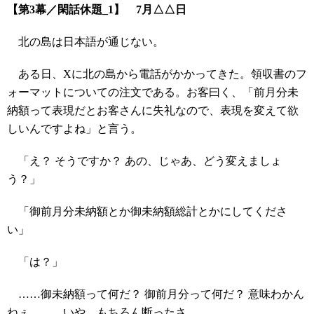
【第3幕／閑話休題_1】 7月△△日
北の島は日本語が通じない。
ある日、Xに北の島から電話がかかってきた。領収書のフ
ォーマットについての注文である。お客曰く、「前月分未
納額って表現だとお客さんに失礼なので、表現を変えて欲
しいんですよね」と言う。
「え？ そうですか？ あの、じゃあ、どう変えましょ
う？」
「御前月分未納額とか御未納額総計とかにしてくださ
い」
「は？」
……御未納額って何だ？ 御前月分って何だ？ 意味わかん
ねぇ……。いや、もちろん断ったさ。