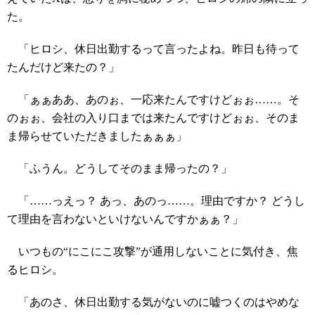
た。
「ヒロシ、休日出勤するって言ったよね。昨日も待って
たんだけど来たの？」
「ぁぁああ、あのぉ、一応来たんですけどぉぉ……。そ
のぉぉ、会社の入り口までは来たんですけどぉぉ、そのま
ま帰らせていただきましたぁぁぁ」
「ふうん。どうしてそのまま帰ったの？」
「……っえっ？ あっ、あのっ……。理由ですか？ どうし
て理由を言わないといけないんですかぁぁ？」
いつもの“にこにこ攻撃”が通用しないことに気付き、焦
るヒロシ。
「あのさ、休日出勤する気がないのに嘘つくのはやめな