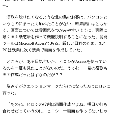
へ。
演歌を唸りたくなるような北の島のお客は、パソコンと
いうものにまったく触れたことがない。帳票設計はともか
く、画面については雰囲気をつかみやすいように、実際に
動く画面紙芝居を作って機能説明することになった。開発
ツールはMicrosoft Accessである。厳しい日程のため、Xと
PGは残業に次ぐ残業で画面を作成していた。
ところが、ある日気付いた。ヒロシがAccessを使ってい
るのを一度も見たことがないのだ。うぅむ……君の役割も
画面作成だったはずなのだが？？
脳みそがクエッションマークだらけになったXはヒロシに
言った。
「あのね、ヒロシの役割は画面作成だよね。明日が打ち
合わせだっていうのに、ヒロシ、一画面も作ってないじゃ