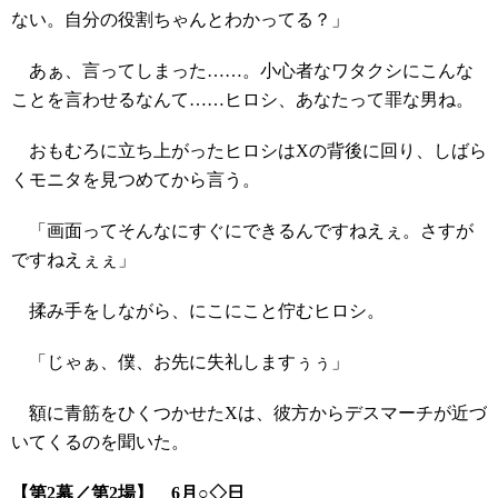
ない。自分の役割ちゃんとわかってる？」
あぁ、言ってしまった……。小心者なワタクシにこんな
ことを言わせるなんて……ヒロシ、あなたって罪な男ね。
おもむろに立ち上がったヒロシはXの背後に回り、しばら
くモニタを見つめてから言う。
「画面ってそんなにすぐにできるんですねえぇ。さすが
ですねえぇぇ」
揉み手をしながら、にこにこと佇むヒロシ。
「じゃぁ、僕、お先に失礼しますぅぅ」
額に青筋をひくつかせたXは、彼方からデスマーチが近づ
いてくるのを聞いた。
【第2幕／第2場】 6月○◇日