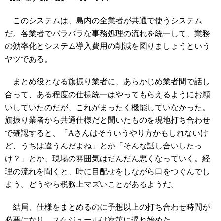
このシステムは、島内の全業者が共通で使うシステム
だ。各業者でバラバラな事務処理の流れを統一して、業務
の効率化とシステム導入費用の削減を図りましょうという
ヤツである。
まとめ役となる旗振り業者に、あらかじめ業者間で話し
合って、ある程度の仕様統一はやってもらえるようにお願
いしていたのだが、これがまったく機能していなかった。
旗振り業者から共通仕様だと聞いたものを現地打ち合わせ
で確認すると、「Aさんはそういうやり方かもしれないけ
ど、うちは違うんだよね」とか「そんな話し合いしたっ
け？」とか、現場の雰囲気はだんだん悪くなっていく。経
理の流れを聞くと、時に目配せをしながら口をつぐんでし
まう。どうやら税務上マズいことがあるようだ。
結局、仕様をまとめるのに予想以上の打ち合わせ時間が
必要になり、スケジュールは次第に遅れ始めた。