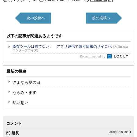
次の投稿へ
前の投稿へ
以下の記事が関連あるようです
既存ツールは捨てない！ アプリ連携で防ぐ情報のサイロ化
PR(ITmedia
エンタープライズ)
Recommended by
最新の投稿
さよなら夏の日
うらみ・ます
熱い想い
コメント
2009/01/09 09:34
組長