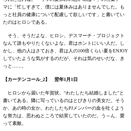
マに「忙しすぎて、僕には夏休みはありませんでした。も
っと社員の健康について配慮して欲しいです」と書いてい
たのはヒロシである。
そう、そうだよな、ヒロシ。デスマーチ・プロジェクト
なんて誰もやりたくないよな。君はホントにいい人だ。し
かし、他の人はさておき、君は人の100倍くらい夏をENJOY
していたような気がするのだが、それは気のせいだな、き
っと……。
【カーテンコール_2】 翌年1月1日
ヒロシから届いた年賀状。“わたしたち結婚しました”と
書いてある。隣に写っているのはとびきりの美女だ。そう
か、あの時の女か。わたしたちPJメンバーの血を吐くよう
な努力は、思わぬところで結実していたのだ。う～ん、愛
って素敵。