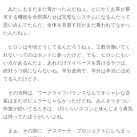
あたしもまだまだ青かったんだねぇ。とにかくお客が要
求する機能を全部満たせば完璧なシステムになるんだって
思い込んでたんだ。全体を見渡す目がまだ養われてなかっ
たんだねぇ。
ヒロシは今頃どうしてるんだろうねぇ。工数分働いてく
れないってのはホントに参ったけど、でも、ヒロシにもい
い点があるんだよ。あれだけマイペースを貫けるヤツは、
絶対うつ病にならないね。半分皮肉で、半分は本当にほめ
てるんだけどさ。
その当時は、ワークライフバランスなんてオシャレな言
葉はまだポピュラーじゃなかったけどね。あんまりきつい
作業が続いてるときは、1日くらいスコンと休んじまう勇気
は持ってたほうがいいよね。
まぁ、その前に、デスマーチ・プロジェクトにしちまっ