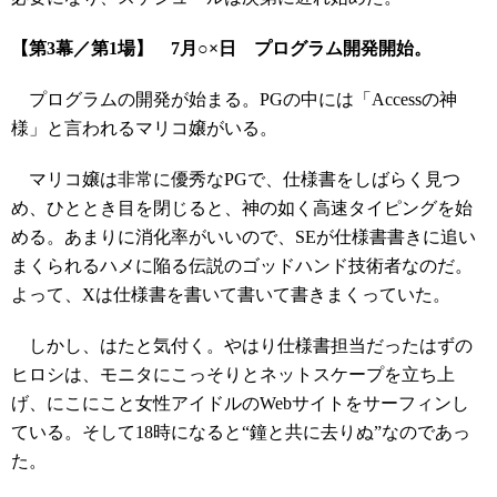
【第3幕／第1場】 7月○×日 プログラム開発開始。
プログラムの開発が始まる。PGの中には「Accessの神
様」と言われるマリコ嬢がいる。
マリコ嬢は非常に優秀なPGで、仕様書をしばらく見つ
め、ひととき目を閉じると、神の如く高速タイピングを始
める。あまりに消化率がいいので、SEが仕様書書きに追い
まくられるハメに陥る伝説のゴッドハンド技術者なのだ。
よって、Xは仕様書を書いて書いて書きまくっていた。
しかし、はたと気付く。やはり仕様書担当だったはずの
ヒロシは、モニタにこっそりとネットスケープを立ち上
げ、にこにこと女性アイドルのWebサイトをサーフィンし
ている。そして18時になると“鐘と共に去りぬ”なのであっ
た。