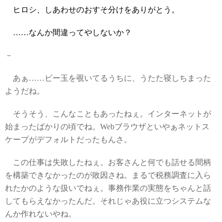
ヒロシ、しあわせのおすそ分けをありがとう。
……なんか間違ってやしないか？
－
あぁ……ビー玉を覗いてるうちに、うたた寝しちまった
ようだね。
そうそう、こんなこともあったねぇ。インターネットが
始まったばかりの頃でね。Webブラウザといやぁネットス
ケープがデフォルトだったもんさ。
この仕事は失敗したねぇ。お客さんと何でも話せる間柄
を構築できなかったのが敗因さね。まるで税務調査に入ら
れたかのような扱いでねぇ。事務作業の実態をちゃんと話
してもらえなかったんだ。それじゃあ役に立つシステムな
んか作れないやね。