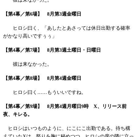
【第4幕／第6場】 8月第3週金曜日
ヒロシ曰く、「あしたとあさっては休日出勤する確率
がかなり高いですぅぅ」
【第4幕／第7場】 8月第3週土曜日・日曜日
彼は来なかった。
【第4幕／第8場】 8月第4週金曜日
ヒロシ曰く……もういいですね。
【第4幕／第9場】 8月第4週月曜日9時 X、リリース前
夜、キレる。
ヒロシはいつものように、にこにこ出勤である。待ち構
えていたXは、怒りを胸に秘めつつ、ヒロシの席の隣に立っ