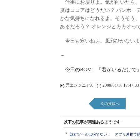
仕事にお戻りよ。気が向いたら、
度はココアはどうだい？ バンホー
かな気持ちになれるよ。そうそう、
あるだろう？ オレンジとカカオっ
今日も寒いねぇ。風邪ひかないよ
－
今日のBGM：「君がいるだけで」 b
元エンジニアX
2009/01/16 17:47:33
次の投稿へ
以下の記事が関連あるようです
既存ツールは捨てない！ アプリ連携で