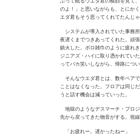
ぶって眠るウエダ君の横顔を見て、
のよ！」と思いながらも、とにかく
エダ君もそう思ってくれてたんじゃ
システムが導入されていた事務所
夜遅くまでつきあってくれた。頑張
鎮火した。ボロ雑巾のように疲れき
ジニアズ・ハイに取り憑かれていた
ってバカ笑いしながら、帰路につい
そんなウエダ君とは、数年ペアで
ことはなくなった。フロアは同じだ
うと話す機会は減っていった。
地獄のようなデスマーチ・プロジ
先から戻ってきた物音がする。視線
「お疲れー。遅かったねー」