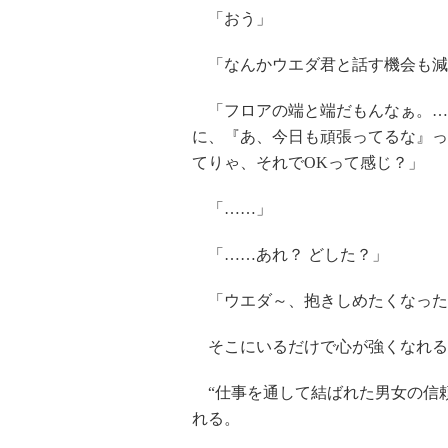
「おう」
「なんかウエダ君と話す機会も減
「フロアの端と端だもんなぁ。…
に、『あ、今日も頑張ってるな』っ
てりゃ、それでOKって感じ？」
「……」
「……あれ？ どした？」
「ウエダ～、抱きしめたくなった
そこにいるだけで心が強くなれる
“仕事を通して結ばれた男女の信頼
れる。