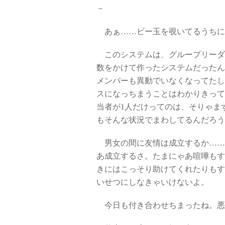
－
あぁ……ビー玉を覗いてるうちに
このシステムは、グループリーダ
数をかけて作ったシステムだったん
メンバーも異動でいなくなってたし
スになっちまうことはわかりきって
当者が1人だけってのは、そりゃま
もそんな状況でまわしてるんだろう
男女の間に友情は成立するか……
あ成立するさ。たまにゃあ喧嘩もす
きにはこっそり助けてくれたりもす
いせつにしなきゃいけないよ。
今日も付き合わせちまったね。悪