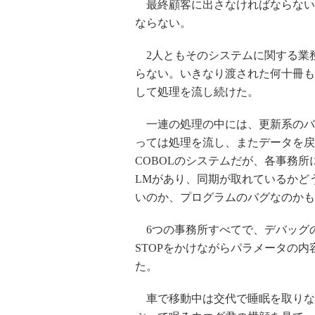
最終顧客に出さなければならない
ならない。
2人ともそのシステムに関する業
らない。いきなり渡された何十冊も
して処理を流し続けた。
一連の処理の中には、更新系のバ
っては処理を流し、またデータを戻
COBOLのシステムだが、各事務所
LMがあり、同期が取れているかど
いのか、プログラムのバグなのかも
6つの事務所すべてで、デバッグの
STOPをかけながらパラメータの
た。
車で移動中は交代で睡眠を取りな