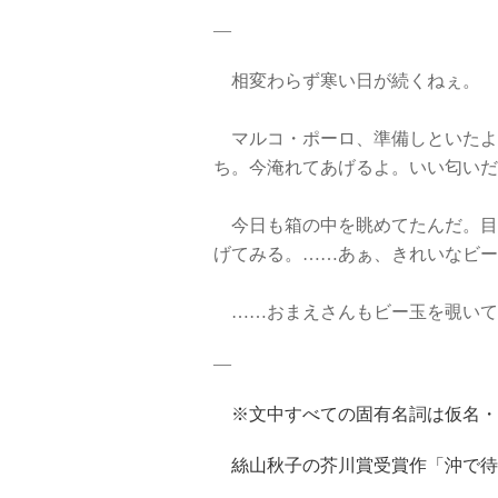
―
相変わらず寒い日が続くねぇ。
マルコ・ポーロ、準備しといたよ
ち。今淹れてあげるよ。いい匂いだ
今日も箱の中を眺めてたんだ。目
げてみる。……あぁ、きれいなビー
……おまえさんもビー玉を覗いて
―
※文中すべての固有名詞は仮名・
絲山秋子の芥川賞受賞作「沖で待