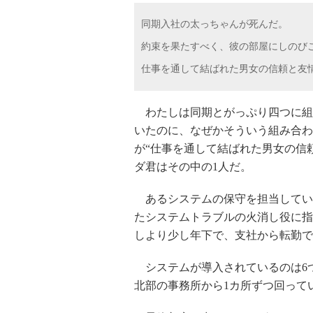
同期入社の太っちゃんが死んだ。
約束を果たすべく、彼の部屋にしのび
仕事を通して結ばれた男女の信頼と友
わたしは同期とがっぷり四つに組
いたのに、なぜかそういう組み合わ
が“仕事を通して結ばれた男女の信
ダ君はその中の1人だ。
あるシステムの保守を担当してい
たシステムトラブルの火消し役に指
しより少し年下で、支社から転勤で
システムが導入されているのは6
北部の事務所から1カ所ずつ回って