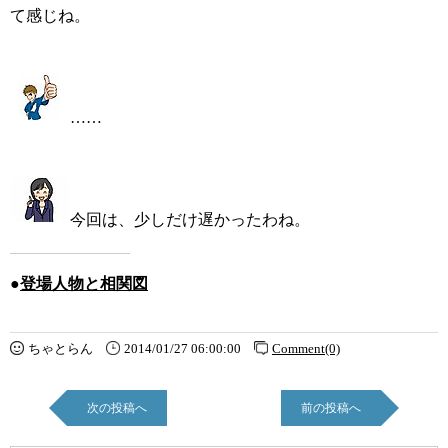
て感じね。
……
今回は、少しだけ遅かったわね。
●
登場人物と相関図
ちゃとらん
2014/01/27 06:00:00
Comment(0)
次の投稿へ
前の投稿へ