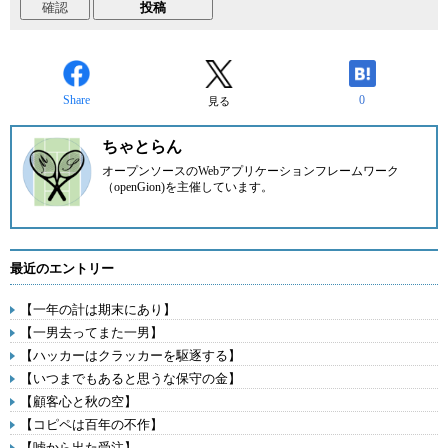
Share
0
見る
ちゃとらん
オープンソースのWebアプリケーションフレームワーク
（openGion)を主催しています。
最近のエントリー
【一年の計は期末にあり】
【一男去ってまた一男】
【ハッカーはクラッカーを駆逐する】
【いつまでもあると思うな保守の金】
【顧客心と秋の空】
【コピペは百年の不作】
【嘘から出た受注】