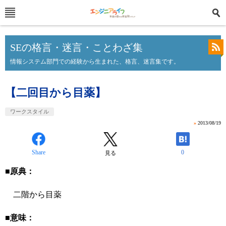
SEの格言・迷言・ことわざ集
情報システム部門での経験から生まれた、格言、迷言集です。
【二回目から目薬】
ワークスタイル
»
2013/08/19
Share
0
見る
■原典：
二階から目薬
■意味：