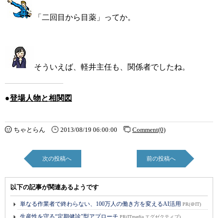
「二回目から目薬」ってか。
そういえば、軽井主任も、関係者でしたね。
●
登場人物と相関図
ちゃとらん
2013/08/19 06:00:00
Comment(0)
次の投稿へ
前の投稿へ
以下の記事が関連あるようです
単なる作業者で終わらない、100万人の働き方を変えるAI活用
PR(＠IT)
生産性を守る“定期健診”型アプローチ
PR(ITmedia エグゼクティブ)