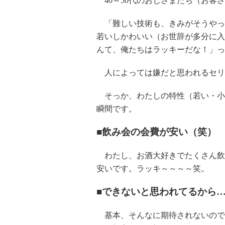
40～50代のおじさまたち（お客
「難しい技術も、きみがそうやっ
若いしかわいい（お世辞が多分に入
んて、俺たちはラッキーだな！」っ
人によっては嫌だと思われるセリ
そっか、わたしの特性（若い・小
瞬間です。
■飲み会の会費が安い（笑）
わたし、お酒大好きでたくさん飲
安いです。ラッキ～～～～笑。
■できないと思われてるから
基本、そんなに期待されないので