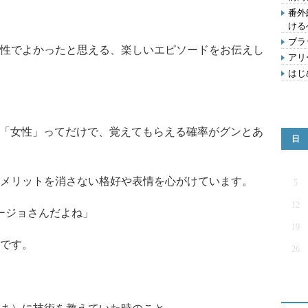
番外
ける
ブラ
性でよかったと思える、楽しいエピソードをお伝えし
アリ
はじ
「女性」ってだけで、覚えてもらえる確率がグンとあ
日
メリットを消さない格好や表情を心がけています。
5
12
ージョさんだよね」
19
です。
26