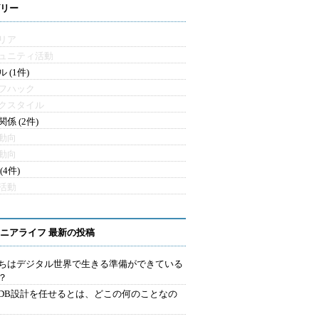
リー
リア
ュニティ活動
 (1件)
フハック
クスタイル
係 (2件)
動向
動向
(4件)
活動
ニアライフ 最新の投稿
ちはデジタル世界で生きる準備ができている
？
にDB設計を任せるとは、どこの何のことなの