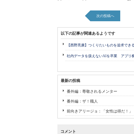
次の投稿へ
以下の記事が関連あるようです
【西野亮廣】つくりたいものを追求でき
社内データを扱えないAIを卒業 アプリ
最新の投稿
番外編：尊敬されるメンター
番外編：ザ！職人
前向きアリージョ：「女性は得だ！」
コメント