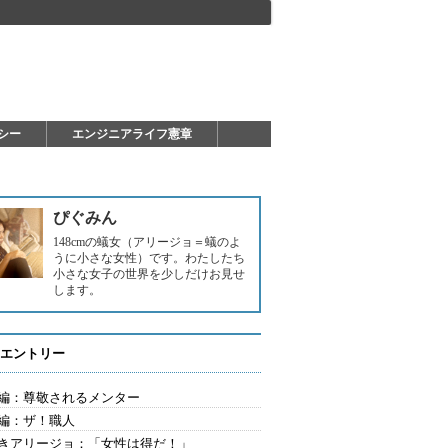
シー
エンジニアライフ憲章
ぴぐみん
148cmの蟻女（アリージョ＝蟻のよ
うに小さな女性）です。わたしたち
小さな女子の世界を少しだけお見せ
します。
エントリー
編：尊敬されるメンター
編：ザ！職人
きアリージョ：「女性は得だ！」