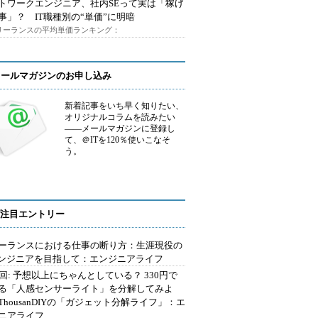
トワークエンジニア、社内SEって実は「稼げ
事」？ IT職種別の“単価”に明暗
フリーランスの平均単価ランキング：
メールマガジンのお申し込み
新着記事をいち早く知りたい、
オリジナルコラムを読みたい
――メールマガジンに登録し
て、＠ITを120％使いこなそ
う。
注目エントリー
ーランスにおける仕事の断り方：生涯現役の
エンジニアを目指して：エンジニアライフ
2回: 予想以上にちゃんとしている？ 330円で
る「人感センサーライト」を分解してみよ
ThousanDIYの「ガジェット分解ライフ」：エ
ニアライフ