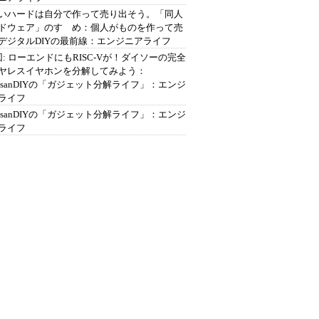
いハードは自分で作って売り出そう。「同人
ドウェア」のすゝめ：個人がものを作って売
デジタルDIYの最前線：エンジニアライフ
回: ローエンドにもRISC-Vが！ダイソーの完全
ヤレスイヤホンを分解してみよう：
ousanDIYの「ガジェット分解ライフ」：エンジ
ライフ
ousanDIYの「ガジェット分解ライフ」：エンジ
ライフ