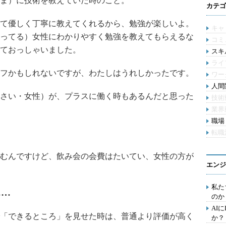
さま）に技術を教えていた時のこと。
カテゴ
て優しく丁寧に教えてくれるから、勉強が楽しいよ。
キャ
ってる）女性にわかりやすく勉強を教えてもらえるな
コミ
ておっしゃいました。
スキル
ライ
フかもしれないですが、わたしはうれしかったです。
ワー
人間関
さい・女性）が、プラスに働く時もあるんだと思った
技術
業界
職場 
転職
むんですけど、飲み会の会費はたいてい、女性の方が
エンジ
私た
……
のか
AI
「できるところ」を見せた時は、普通より評価が高く
か？