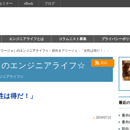
セミナー
eBook
ブログ
エンジニアライフとは
コラムニスト募集
プライバシーポリ
アリージョ）のエンジニアライフ☆
>
前向きアリージョ：「女性は得だ！」：
）のエンジニアライフ☆
RSS
ンジニアライフ☆
性は得だ！」
最近の
番外
»
2010/07/21
番外
前向