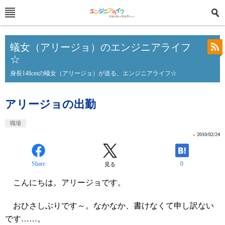
蟻女（アリージョ）のエンジニアライフ
☆
身長148cmの蟻女（アリージョ）が送る、エンジニアライフ☆
アリージョの出勤
職場
»
2010/02/24
Share
0
見る
こんにちは。アリージョです。
おひさしぶりです～。なかなか、書けなくて申し訳ない
です……。