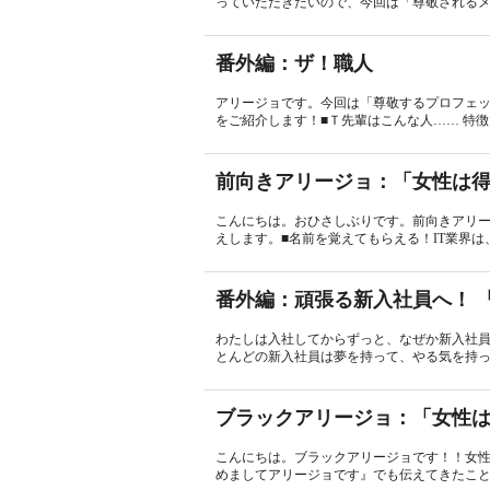
っていただきたいので、今回は「尊敬されるメ
番外編：ザ！職人
アリージョです。今回は「尊敬するプロフェ
をご紹介します！■Ｔ先輩はこんな人…… 特徴（
前向きアリージョ：「女性は
こんにちは。おひさしぶりです。前向きアリ
えします。■名前を覚えてもらえる！IT業界は
番外編：頑張る新入社員へ！ 
わたしは入社してからずっと、なぜか新入社
とんどの新入社員は夢を持って、やる気を持っ
ブラックアリージョ：「女性
こんにちは。ブラックアリージョです！！女
めましてアリージョです』でも伝えてきたこと