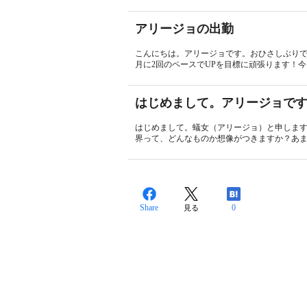
アリージョの出勤
こんにちは。アリージョです。おひさしぶり
月に2回のペースでUPを目標に頑張ります！今
はじめまして。アリージョで
はじめまして。蟻女（アリージョ）と申します。
界って、どんなものか想像がつきますか？あま
Share
0
見る