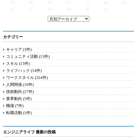
19
20
21
22
23
24
25
26
27
28
29
30
31
カテゴリー
キャリア (3件)
コミュニティ活動 (13件)
スキル (15件)
ライフハック (14件)
ワークスタイル (324件)
人間関係 (10件)
技術動向 (27件)
業界動向 (5件)
職場 (7件)
転職活動 (1件)
エンジニアライフ 最新の投稿