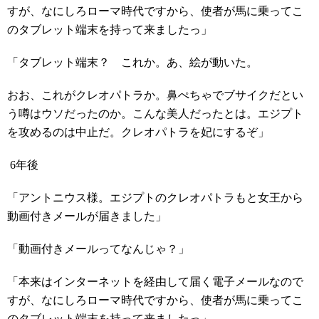
すが、なにしろローマ時代ですから、使者が馬に乗ってこ
のタブレット端末を持って来ましたっ」
「タブレット端末？ これか。あ、絵が動いた。
おお、これがクレオパトラか。鼻ぺちゃでブサイクだとい
う噂はウソだったのか。こんな美人だったとは。エジプト
を攻めるのは中止だ。クレオパトラを妃にするぞ」
6年後
「アントニウス様。エジプトのクレオパトラもと女王から
動画付きメールが届きました」
「動画付きメールってなんじゃ？」
「本来はインターネットを経由して届く電子メールなので
すが、なにしろローマ時代ですから、使者が馬に乗ってこ
のタブレット端末を持って来ましたっ」