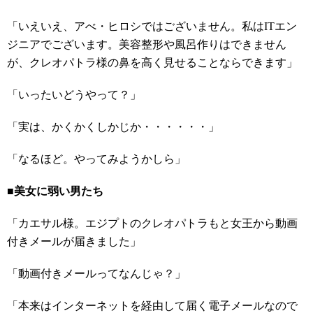
「いえいえ、アべ・ヒロシではございません。私はITエン
ジニアでございます。美容整形や風呂作りはできません
が、クレオパトラ様の鼻を高く見せることならできます」
「いったいどうやって？」
「実は、かくかくしかじか・・・・・・」
「なるほど。やってみようかしら」
■美女に弱い男たち
「カエサル様。エジプトのクレオパトラもと女王から動画
付きメールが届きました」
「動画付きメールってなんじゃ？」
「本来はインターネットを経由して届く電子メールなので