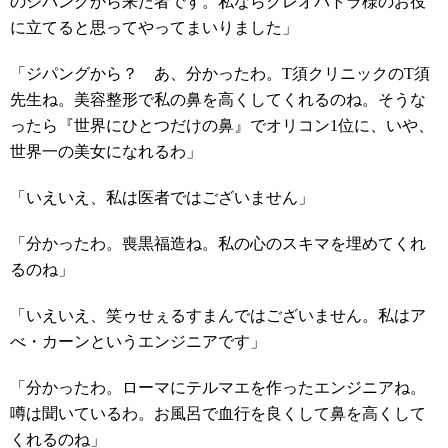
のジパングから来た者です。私ならクレオパトラ様のお役
に立てると思ってやってまいりました」
「ジパングから？ あ、分かったわ。T須クリニックのT須
先生ね。美容整形で私の鼻を高くしてくれるのね。そうな
ったら『世界にひとつだけの鼻』でオリコン1位に、いや、
世界一の美女になれるわ」
「いえいえ、私は医者ではございません」
「分かったわ。喪黒福造ね。私の心のスキマを埋めてくれ
るのね」
「いえいえ、笑ゥせぇるすまんではございません。私はア
べ・カーンというエンジニアです」
「分かったわ。ローマにテルマエを作ったエンジニアね。
噂は聞いているわ。お風呂で血行を良くして鼻を高くして
くれるのね」