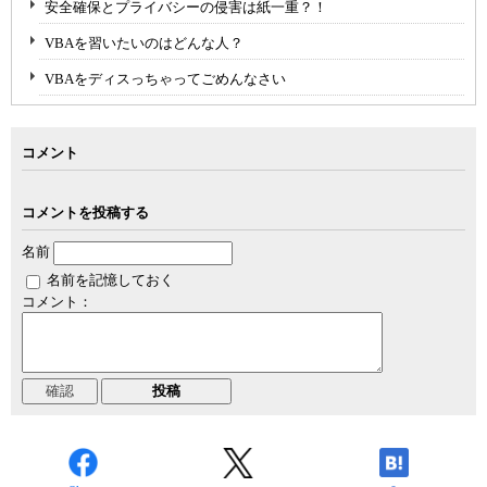
安全確保とプライバシーの侵害は紙一重？！
VBAを習いたいのはどんな人？
VBAをディスっちゃってごめんなさい
コメント
コメントを投稿する
名前
名前を記憶しておく
コメント：