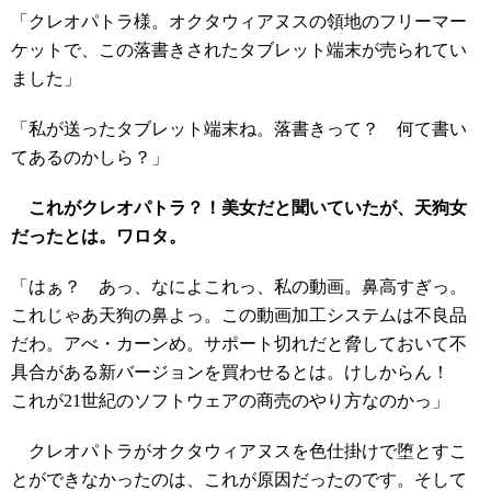
「クレオパトラ様。オクタウィアヌスの領地のフリーマー
ケットで、この落書きされたタブレット端末が売られてい
ました」
「私が送ったタブレット端末ね。落書きって？ 何て書い
てあるのかしら？」
これがクレオパトラ？！美女だと聞いていたが、天狗女
だったとは。ワロタ。
「はぁ？ あっ、なによこれっ、私の動画。鼻高すぎっ。
これじゃあ天狗の鼻よっ。この動画加工システムは不良品
だわ。アべ・カーンめ。サポート切れだと脅しておいて不
具合がある新バージョンを買わせるとは。けしからん！
これが21世紀のソフトウェアの商売のやり方なのかっ」
クレオパトラがオクタウィアヌスを色仕掛けで堕とすこ
とができなかったのは、これが原因だったのです。そして