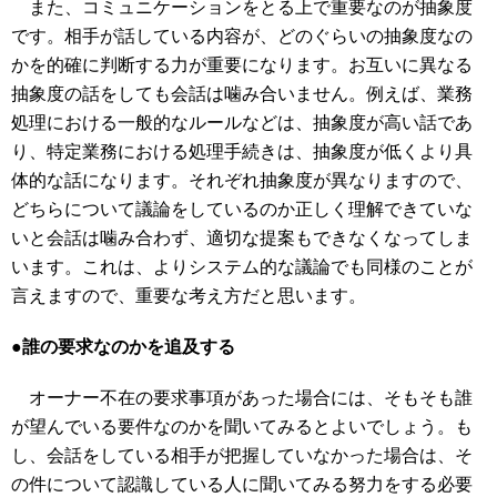
また、コミュニケーションをとる上で重要なのが抽象度
です。相手が話している内容が、どのぐらいの抽象度なの
かを的確に判断する力が重要になります。お互いに異なる
抽象度の話をしても会話は噛み合いません。例えば、業務
処理における一般的なルールなどは、抽象度が高い話であ
り、特定業務における処理手続きは、抽象度が低くより具
体的な話になります。それぞれ抽象度が異なりますので、
どちらについて議論をしているのか正しく理解できていな
いと会話は噛み合わず、適切な提案もできなくなってしま
います。これは、よりシステム的な議論でも同様のことが
言えますので、重要な考え方だと思います。
●誰の要求なのかを追及する
オーナー不在の要求事項があった場合には、そもそも誰
が望んでいる要件なのかを聞いてみるとよいでしょう。も
し、会話をしている相手が把握していなかった場合は、そ
の件について認識している人に聞いてみる努力をする必要