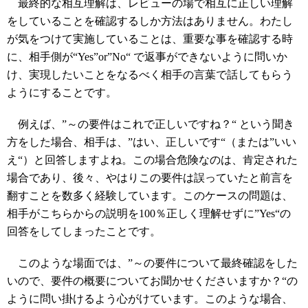
最終的な相互理解は、レビューの場で相互に正しい理解
をしていることを確認するしか方法はありません。わたし
が気をつけて実施していることは、重要な事を確認する時
に、相手側が“Yes”or”No“ で返事ができないように問いか
け、実現したいことをなるべく相手の言葉で話してもらう
ようにすることです。
例えば、”～の要件はこれで正しいですね？“ という聞き
方をした場合、相手は、”はい、正しいです“（または”いい
え“）と回答しますよね。この場合危険なのは、肯定された
場合であり、後々、やはりこの要件は誤っていたと前言を
翻すことを数多く経験しています。このケースの問題は、
相手がこちらからの説明を100％正しく理解せずに”Yes“の
回答をしてしまったことです。
このような場面では、”～の要件について最終確認をした
いので、要件の概要についてお聞かせくださいますか？“の
ように問い掛けるよう心がけています。このような場合、