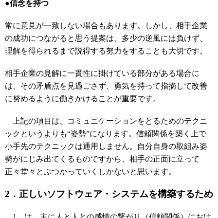
●信念を持つ
常に意見が一致しない場合もあります。しかし、相手企業
の成功につながると思う提案は、多少の逆風には負けず、
理解を得られるまで説得する努力をすることも大切です。
相手企業の見解に一貫性に掛けている部分がある場合に
は、その矛盾点を見過ごさず、勇気を持って指摘して改善
に努めるように働きかけることが重要です。
上記の項目は、コミュニケーションをとるためのテクニ
ックというよりも“姿勢”になります。信頼関係を築く上で
小手先のテクニックは通用しません。自分自身の取組み姿
勢がにじみ出てくるものですから、相手の正面に立って
正々堂々とぶつかっていくしかないと思います。
2．正しいソフトウェア・システムを構築するため
1．は、主に人と人との感情の繋がり（信頼関係）におけ