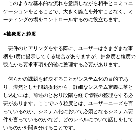
このような基本的な流れを意識しながら相手とコミュニ
ケーションをとることで、大きく論点を外すことなく、ミ
ーティングの場をコントロールするのに役立ちます。
●抽象度と粒度
要件のヒアリングをする際に、ユーザーはさまざまな事
柄を1度に提示してくる場合がありますが、抽象度と粒度の
観点から要求事項を的確に整理する必要があります。
何らかの課題を解決することがシステム化の目的であ
り、漠然とした問題提起から、詳細なシステム定義に落と
し込むには、前述のとおり段階を経て情報の整理をする必
要があります。ここでいう粒度とは、ユーザーニーズを言
っているのか、システム化において必須となるシステム要
件を言っているのかなど、どのレベルについて話しをして
いるのかを聞き分けることです。