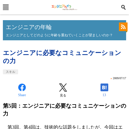
エンジニアの年輪
エンジニアとしてどのように年齢を重ねていくことが望ましいのか？
エンジニアに必要なコミュニケーション
の力
スキル
»
2009/07/17
Share
13
見る
第5回：エンジニアに必要なコミュニケーションの
力
第3回
、
第4回
は、技術的な話題をしましたが、今回はエ