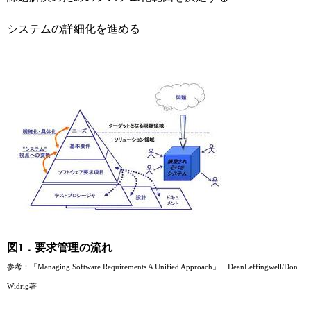
システムの詳細化を進める
図
1．要求管理の流れ
参考：「
Managing Software Requirements A Unified Approach」 DeanLeffingwell/Don
Widrig著