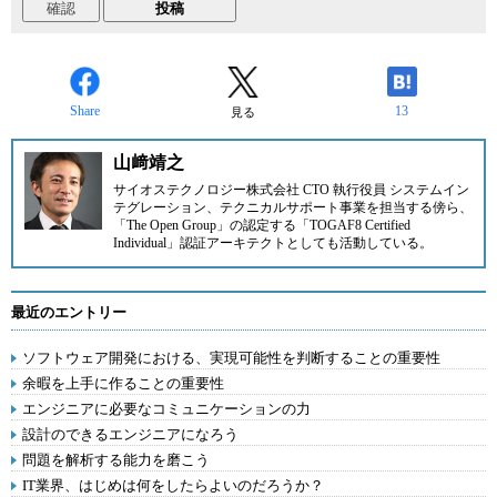
Share
13
見る
山﨑靖之
サイオステクノロジー株式会社
CTO 執行役員 システムイン
テグレーション、テクニカルサポート事業を担当する傍ら、
「The Open Group」の認定する「TOGAF8 Certified
Individual」認証アーキテクトとしても活動している。
最近のエントリー
ソフトウェア開発における、実現可能性を判断することの重要性
余暇を上手に作ることの重要性
エンジニアに必要なコミュニケーションの力
設計のできるエンジニアになろう
問題を解析する能力を磨こう
IT業界、はじめは何をしたらよいのだろうか？