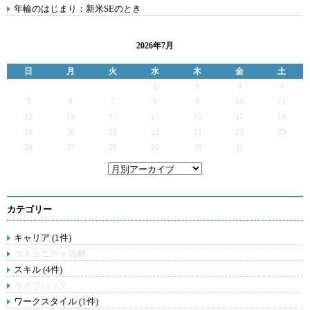
年輪のはじまり：新米SEのとき
2026年7月
日
月
火
水
木
金
土
1
2
3
4
5
6
7
8
9
10
11
12
13
14
15
16
17
18
19
20
21
22
23
24
25
26
27
28
29
30
31
カテゴリー
キャリア (1件)
コミュニティ活動
スキル (4件)
ライフハック
ワークスタイル (1件)