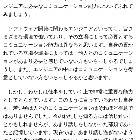
ンジニアに必要なコミュニケーション能力についてふれて
みましょう。
ソフトウェア開発に関わるエンジニアといっても、皆さ
まざまな環境で働いており、その立場によって必要とする
コミュニケーション能力は異なると思います。自身の置か
れている立場や環境によっては、他人とのコミュニケーシ
ョンがあまり必要と感じていない方もいらっしゃるでしょ
うし、また、エンジニアの中にはコミュニケーションを得
意としていない方もいらっしゃるかと思います。
しかし、わたしは仕事をしていく上で非常に重要な能力
としてとらえています。このように言っているわたし自身
も、若い頃は人とのコミュニケーションはそれほど得意で
はありませんでした。今のわたしを知る方には信じ難いこ
とかもしれませんが、あまり話しをしなかった部類であっ
たと記憶しています。現在では、あまり話し過ぎないよう