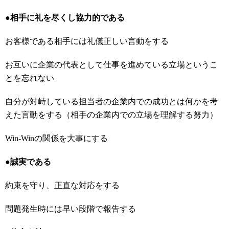
●相手に礼を尽くし協力的である
お客様である相手には礼儀正しい言動をする
お互いに企業の代表として仕事を進めている立場というこ
とを忘れない
自分が対峙している担当者の企業内での成功とは何かを考
えた言動をする（相手の企業内での立場を理解する努力）
Win-Winの関係を大事にする
●誠実である
約束を守り、正直な対応をする
問題発生時には早い段階で報告する