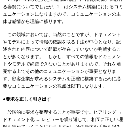
る姿勢についてでしたが、2．はシステム構築におけるコミ
ュニケーションになりますので、コミュニケーションの主
体は感情から理論に移ります。
この領域においては、当然のことですが、ドキュメント
やモデルによって情報の確認を取る手法が中心となり、記
述された内容について齟齬が存在していないか判断するこ
とが多くなります。 しかし、すべての情報をドキュメン
トやモデルで網羅できないことがありますので、それを補
完する上でその他のコミュニケーションが重要となりま
す。顧客企業が求めるシステムを正確に構築するために必
要なコミュニケーションの観点は以下になります。
●要求を正しく引き出す
段階的に要求を整理することが重要です。ヒアリング →
ドキュメント化 → レビューを繰り返して、相互に正しい理
解を進めていくことになりますが、その順序や手順を誤る