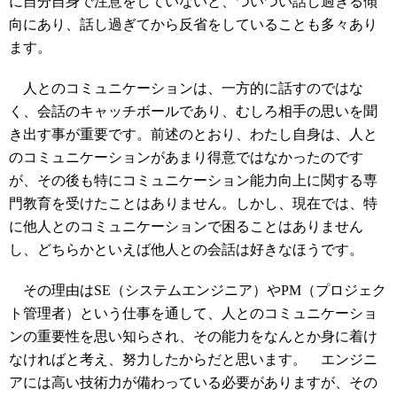
に自分自身で注意をしていないと、ついつい話し過ぎる傾
向にあり、話し過ぎてから反省をしていることも多々あり
ます。
人とのコミュニケーションは、一方的に話すのではな
く、会話のキャッチボールであり、むしろ相手の思いを聞
き出す事が重要です。前述のとおり、わたし自身は、人と
のコミュニケーションがあまり得意ではなかったのです
が、その後も特にコミュニケーション能力向上に関する専
門教育を受けたことはありません。しかし、現在では、特
に他人とのコミュニケーションで困ることはありません
し、どちらかといえば他人との会話は好きなほうです。
その理由はSE（システムエンジニア）やPM（プロジェク
ト管理者）という仕事を通して、人とのコミュニケーショ
ンの重要性を思い知らされ、その能力をなんとか身に着け
なければと考え、努力したからだと思います。 エンジニ
アには高い技術力が備わっている必要がありますが、その