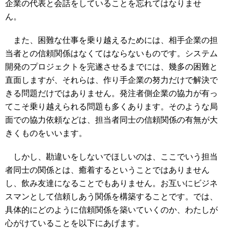
企業の代表と会話をしていることを忘れてはなりませ
ん。
また、困難な仕事を乗り越えるためには、相手企業の担
当者との信頼関係はなくてはならないものです。システム
開発のプロジェクトを完遂させるまでには、幾多の困難と
直面しますが、それらは、作り手企業の努力だけで解決で
きる問題だけではありません。発注者側企業の協力が有っ
てこそ乗り越えられる問題も多くあります。そのような局
面での協力依頼などは、担当者同士の信頼関係の有無が大
きくものをいいます。
しかし、勘違いをしないでほしいのは、ここでいう担当
者同士の関係とは、癒着するということではありません
し、飲み友達になることでもありません。お互いにビジネ
スマンとして信頼しあう関係を構築することです。では、
具体的にどのように信頼関係を築いていくのか、わたしが
心がけていることを以下にあげます。