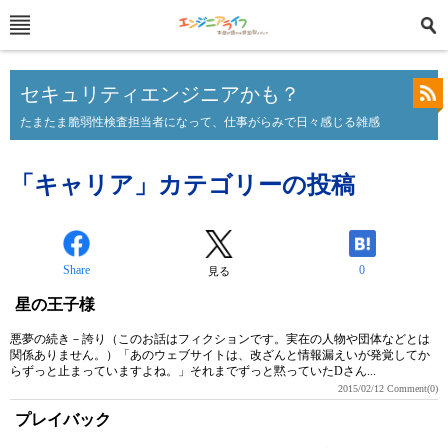
セキュリティエンジニアかも？
たまたま脆弱性検査担当者になって、仕事がらみで日々感じる雑感
「キャリア」カテゴリーの投稿
Share
0
見る
星の王子様
悪夢の続き－誇り（このお話はフィクションです。実在の人物や団体などとは
関係ありません。）「あのウェブサイトは、改ざんと情報漏えいが発覚してか
らずっと止まっていますよね。」それまでずっと黙っていたDさん...
2015/02/12
Comment(0)
プレイバック