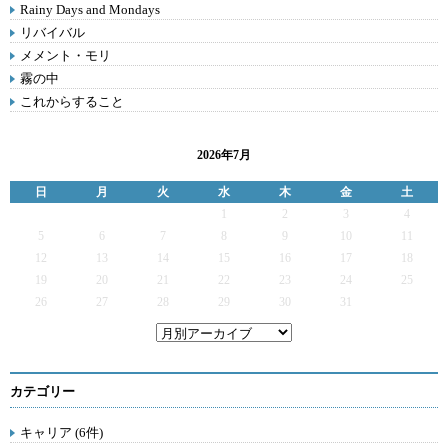
Rainy Days and Mondays
リバイバル
メメント・モリ
霧の中
これからすること
2026年7月
日
月
火
水
木
金
土
1
2
3
4
5
6
7
8
9
10
11
12
13
14
15
16
17
18
19
20
21
22
23
24
25
26
27
28
29
30
31
カテゴリー
キャリア (6件)