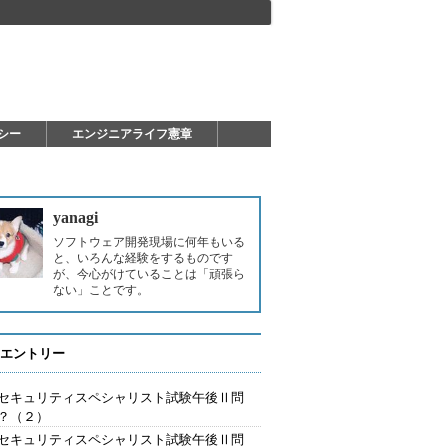
シー
エンジニアライフ憲章
yanagi
ソフトウェア開発現場に何年もいる
と、いろんな経験をするものです
が、今心がけていることは「頑張ら
ない」ことです。
エントリー
セキュリティスペシャリスト試験午後Ⅱ問
？（２）
セキュリティスペシャリスト試験午後Ⅱ問